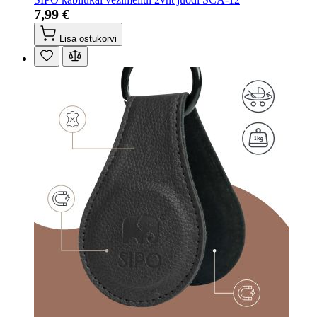
7,99 €
Lisa ostukorvi