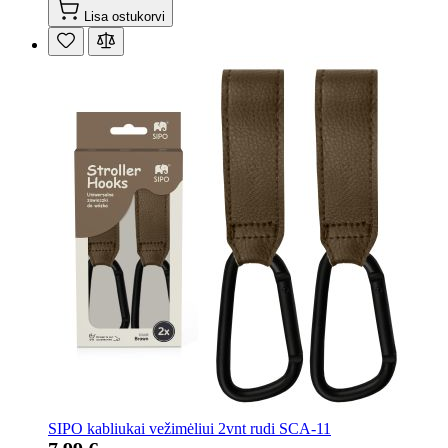
Lisa ostukorvi
SIPO kabliukai vežimėliui 2vnt rudi SCA-11