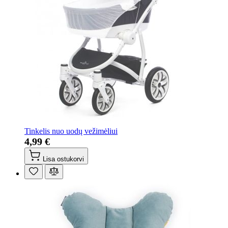
Tinkelis nuo uodų vežimėliui
4,99 €
Lisa ostukorvi