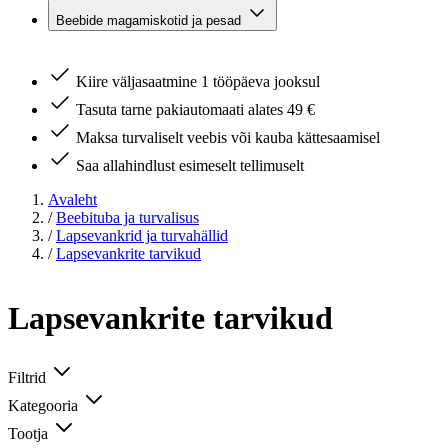
Beebide magamiskotid ja pesad
Kiire väljasaatmine 1 tööpäeva jooksul
Tasuta tarne pakiautomaati alates 49 €
Maksa turvaliselt veebis või kauba kättesaamisel
Saa allahindlust esimeselt tellimuselt
Avaleht
/
Beebituba ja turvalisus
/
Lapsevankrid ja turvahällid
/
Lapsevankrite tarvikud
Lapsevankrite tarvikud
Filtrid
Kategooria
Tootja