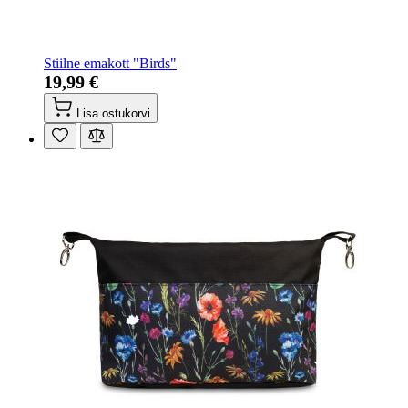
Stiilne emakott "Birds"
19,99 €
Lisa ostukorvi