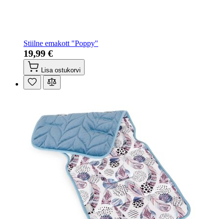
Stiilne emakott "Poppy"
19,99 €
Lisa ostukorvi