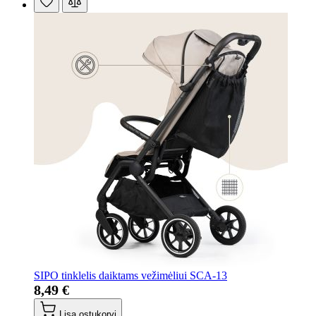
SIPO tinklelis daiktams vežimėliui SCA-13
8,49 €
Lisa ostukorvi