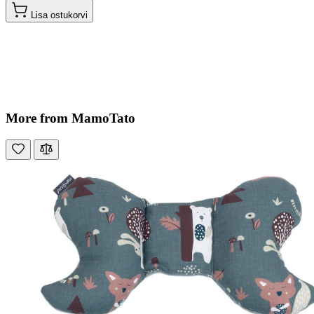
Lisa ostukorvi
More from MamoTato