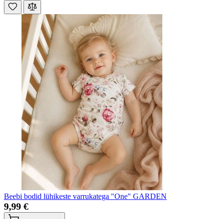
Beebi bodid lühikeste varrukatega "One" GARDEN
9,99 €