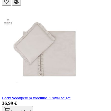
Beebi voodipesu ja voodilina "Royal beige"
36,99 €