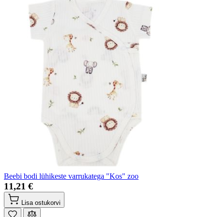
Beebi bodi lühikeste varrukatega "Kos" zoo
11,21 €
Lisa ostukorvi