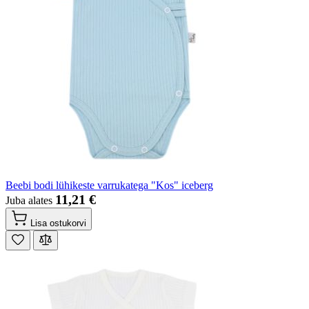
Beebi bodi lühikeste varrukatega "Kos" iceberg
11,21 €
Juba alates
Lisa ostukorvi