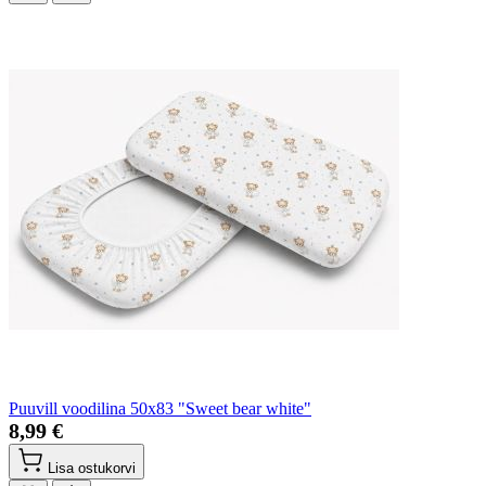
Puuvill voodilina 50x83 "Sweet bear white"
8,99 €
Lisa ostukorvi