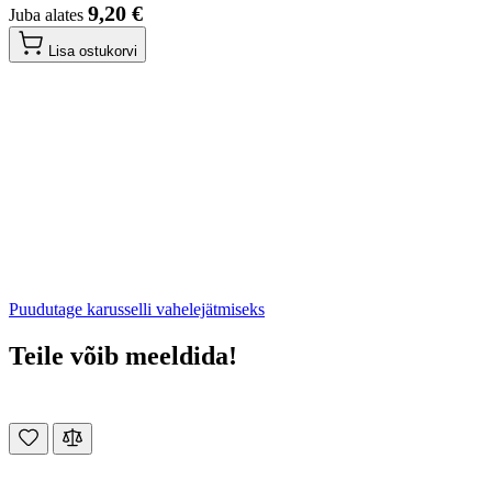
9,20 €
Juba alates
Lisa ostukorvi
Puudutage karusselli vahelejätmiseks
Teile võib meeldida!