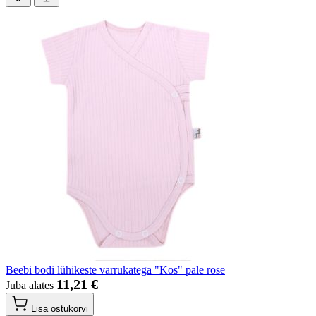
Beebi bodi lühikeste varrukatega "Kos" pale rose
11,21 €
Juba alates
Lisa ostukorvi