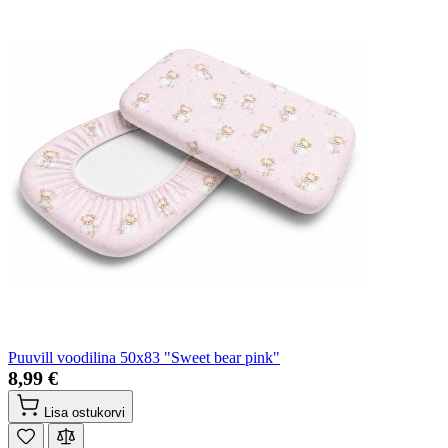
Puuvill voodilina 50x83 "Sweet bear pink"
8,99 €
Lisa ostukorvi