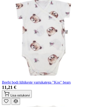
Beebi bodi lühikeste varrukatega "Kos" bears
11,21 €
Lisa ostukorvi