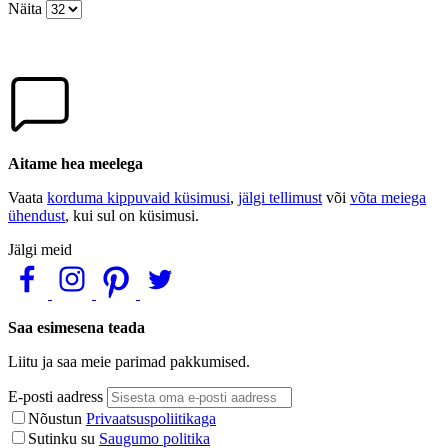
Näita
Aitame hea meelega
Vaata
korduma kippuvaid küsimusi
,
jälgi tellimust
või
võta meiega
ühendust
, kui sul on küsimusi.
Jälgi meid
Saa esimesena teada
Liitu ja saa meie parimad pakkumised.
E-posti aadress
Nõustun
Privaatsuspoliitikaga
Sutinku su
Saugumo politika