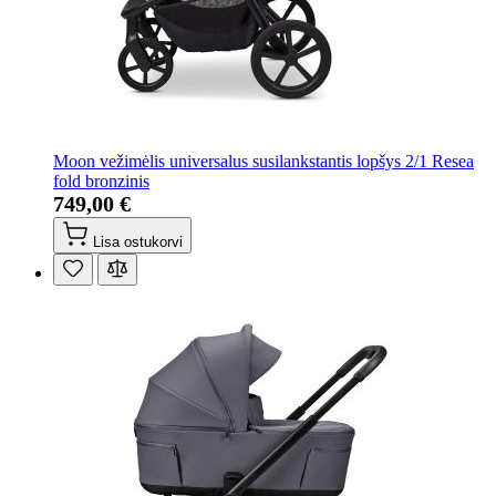
Moon vežimėlis universalus susilankstantis lopšys 2/1 Resea
fold bronzinis
749,00 €
Lisa ostukorvi