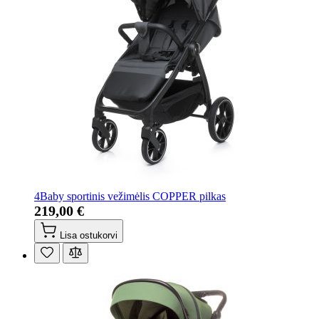
4Baby sportinis vežimėlis COPPER pilkas
219,00 €
Lisa ostukorvi