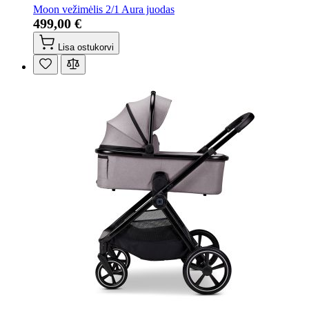
Moon vežimėlis 2/1 Aura juodas
499,00 €
Lisa ostukorvi