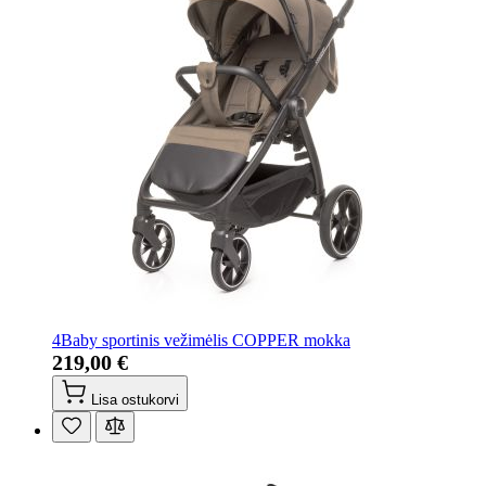
4Baby sportinis vežimėlis COPPER mokka
219,00 €
Lisa ostukorvi