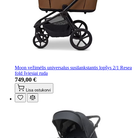
Moon vežimėlis universalus susilankstantis lopšys 2/1 Resea
fold šviesiai ruda
749,00 €
Lisa ostukorvi