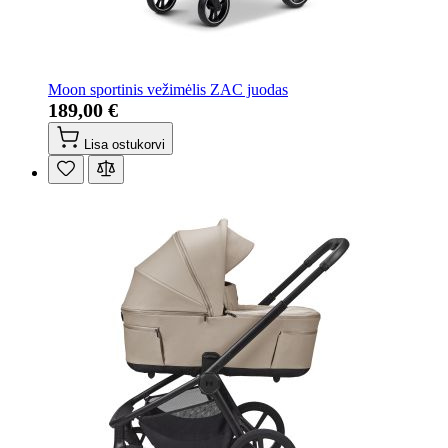
Moon sportinis vežimėlis ZAC juodas
189,00 €
Lisa ostukorvi