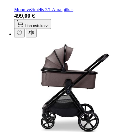
Moon vežimėlis 2/1 Aura pilkas
499,00 €
Lisa ostukorvi