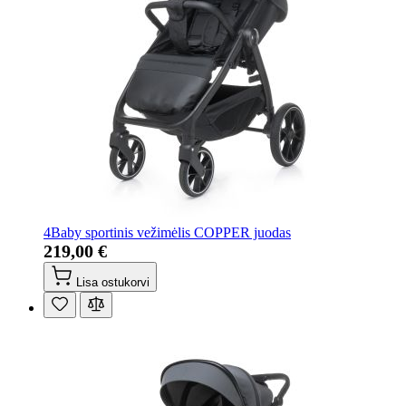
4Baby sportinis vežimėlis COPPER juodas
219,00 €
Lisa ostukorvi