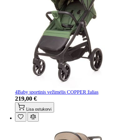
4Baby sportinis vežimėlis COPPER žalias
219,00 €
Lisa ostukorvi