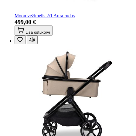
Moon vežimėlis 2/1 Aura rudas
499,00 €
Lisa ostukorvi