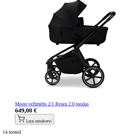
Moon vežimėlis 2/1 Resea 2.0 juodas
649,00 €
Lisa ostukorvi
14
tooted