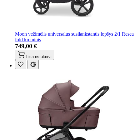
Moon vežimėlis universalus susilankstantis lopšys 2/1 Resea
fold kreminis
749,00 €
Lisa ostukorvi