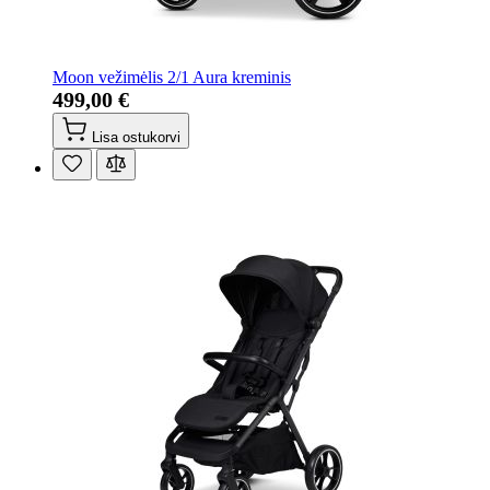
Moon vežimėlis 2/1 Aura kreminis
499,00 €
Lisa ostukorvi