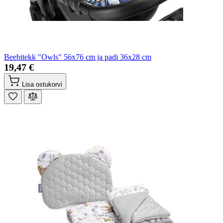
Beebitekk "Owls" 56x76 cm ja padi 36x28 cm
19,47 €
Lisa ostukorvi