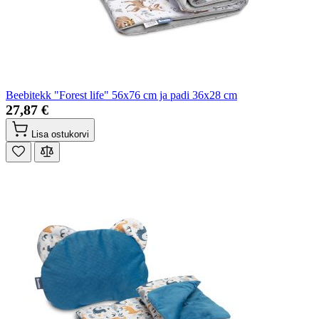
Beebitekk "Forest life" 56x76 cm ja padi 36x28 cm
27,87 €
Lisa ostukorvi