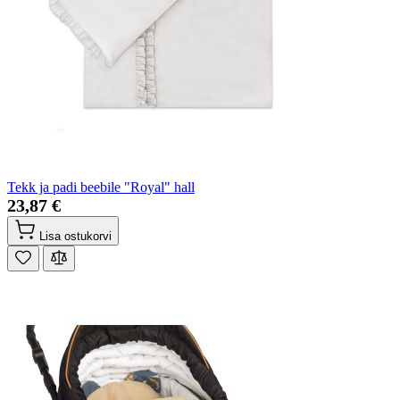
Tekk ja padi beebile "Royal" hall
23,87 €
Lisa ostukorvi