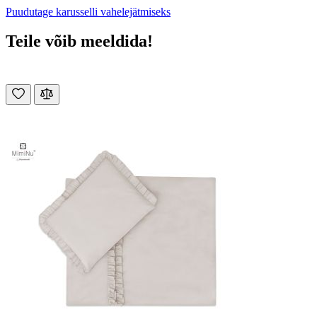
Puudutage karusselli vahelejätmiseks
Teile võib meeldida!