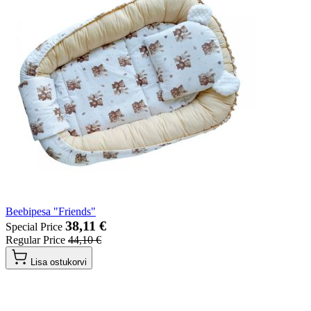
Beebipesa "Friends"
38,11 €
Special Price
Regular Price
44,10 €
Lisa ostukorvi