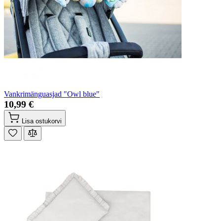
Vankrimänguasjad "Owl blue"
10,99 €
Lisa ostukorvi