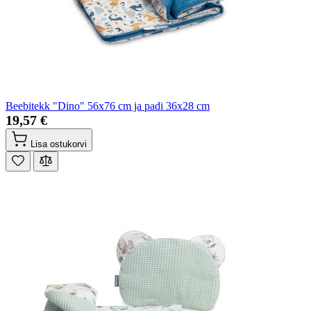
Beebitekk "Dino" 56x76 cm ja padi 36x28 cm
19,57 €
Lisa ostukorvi