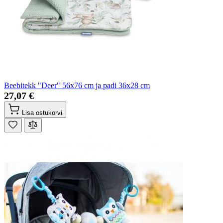
Beebitekk "Deer" 56x76 cm ja padi 36x28 cm
27,07 €
Lisa ostukorvi