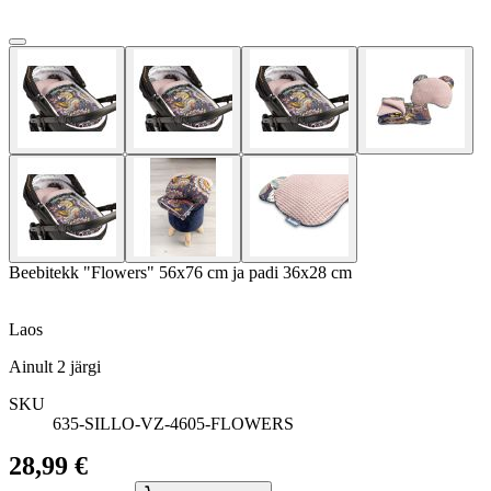
Beebitekk "Flowers" 56x76 cm ja padi 36x28 cm
Laos
Ainult
2
järgi
SKU
635-SILLO-VZ-4605-FLOWERS
28,99 €