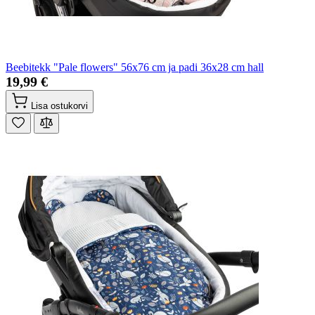
Beebitekk "Pale flowers" 56x76 cm ja padi 36x28 cm hall
19,99 €
Lisa ostukorvi