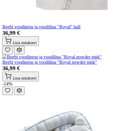
Beebi voodipesu ja voodilina "Royal" hall
36,99 €
Lisa ostukorvi
Beebi voodipesu ja voodilina "Royal powder pink"
36,99 €
Lisa ostukorvi
-14%