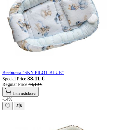
Beebipesa "SKY PILOT BLUE"
38,11 €
Special Price
Regular Price
44,10 €
Lisa ostukorvi
-14%