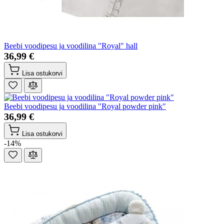
Beebi voodipesu ja voodilina "Royal" hall
36,99 €
Lisa ostukorvi
Beebi voodipesu ja voodilina "Royal powder pink"
36,99 €
Lisa ostukorvi
-14%