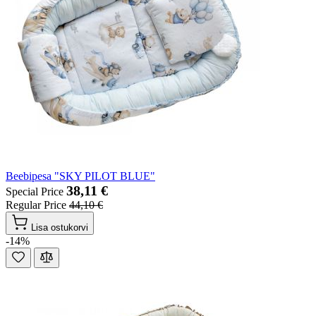
Beebipesa "SKY PILOT BLUE"
38,11 €
Special Price
Regular Price
44,10 €
Lisa ostukorvi
-14%