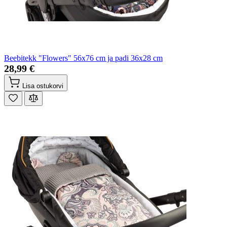
Beebitekk "Flowers" 56x76 cm ja padi 36x28 cm
28,99 €
Lisa ostukorvi