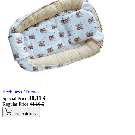
Beebipesa "Friends"
38,11 €
Special Price
Regular Price
44,10 €
Lisa ostukorvi