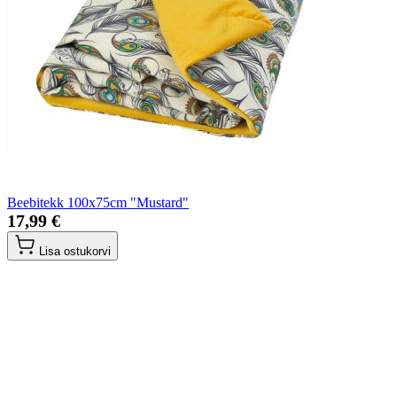
Beebitekk 100x75cm "Mustard"
17,99 €
Lisa ostukorvi