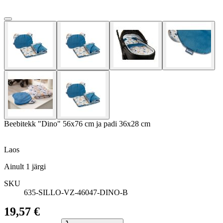
Beebitekk "Dino" 56x76 cm ja padi 36x28 cm
Laos
Ainult
1
järgi
SKU
635-SILLO-VZ-46047-DINO-B
19,57 €