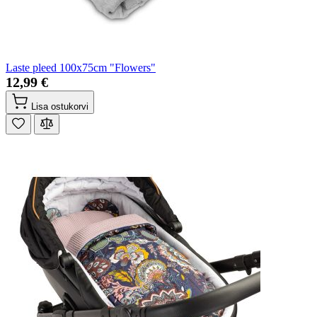
Laste pleed 100x75cm "Flowers"
12,99 €
Lisa ostukorvi