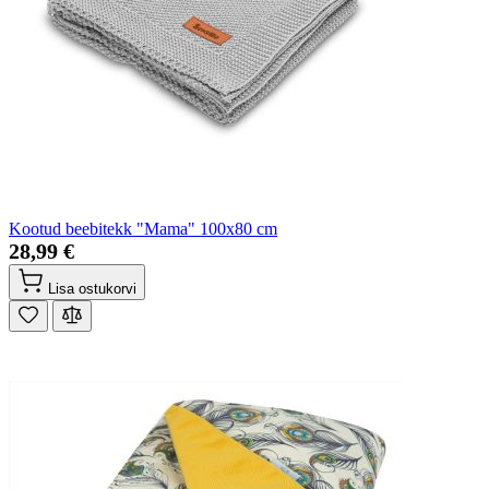
Kootud beebitekk "Mama" 100x80 cm
28,99 €
Lisa ostukorvi