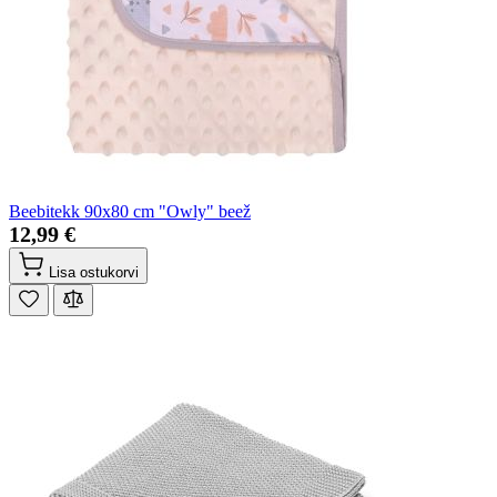
Beebitekk 90x80 cm "Owly" beež
12,99 €
Lisa ostukorvi