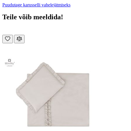
Puudutage karusselli vahelejätmiseks
Teile võib meeldida!