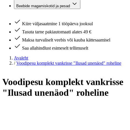
Beebide magamiskotid ja pesad
Kiire väljasaatmine 1 tööpäeva jooksul
Tasuta tarne pakiautomaati alates 49 €
Maksa turvaliselt veebis või kauba kättesaamisel
Saa allahindlust esimeselt tellimuselt
Avaleht
/
Voodipesu komplekt vankrisse "Ilusad unenäod" roheline
Voodipesu komplekt vankrisse
"Ilusad unenäod" roheline