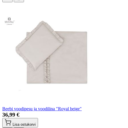
Beebi voodipesu ja voodilina "Royal beige"
36,99 €
Lisa ostukorvi