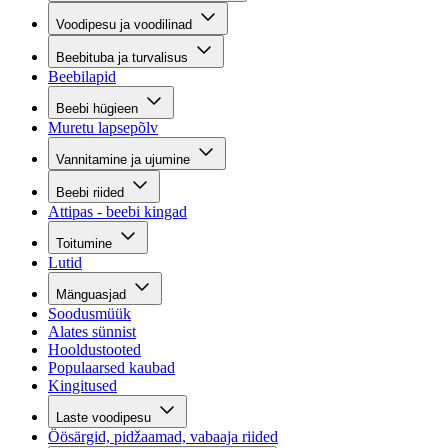
Voodipesu ja voodilinad
Beebituba ja turvalisus
Beebilapid
Beebi hügieen
Muretu lapsepõlv
Vannitamine ja ujumine
Beebi riided
Attipas - beebi kingad
Toitumine
Lutid
Mänguasjad
Soodusmüük
Alates sünnist
Hooldustooted
Populaarsed kaubad
Kingitused
Laste voodipesu
Öösärgid, pidžaamad, vabaaja riided