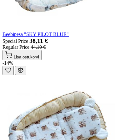
Beebipesa "SKY PILOT BLUE"
38,11 €
Special Price
Regular Price
44,10 €
Lisa ostukorvi
-14%