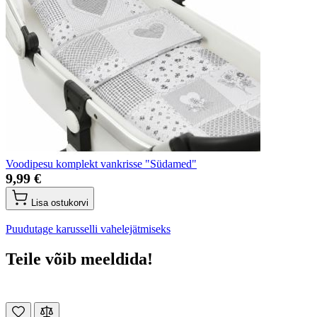
Voodipesu komplekt vankrisse "Südamed"
9,99 €
Lisa ostukorvi
Puudutage karusselli vahelejätmiseks
Teile võib meeldida!