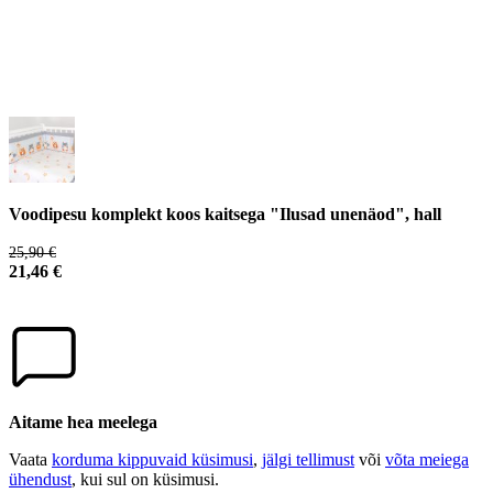
Voodipesu komplekt koos kaitsega "Ilusad unenäod", hall
25,90 €
21,46 €
Aitame hea meelega
Vaata
korduma kippuvaid küsimusi
,
jälgi tellimust
või
võta meiega
ühendust
, kui sul on küsimusi.