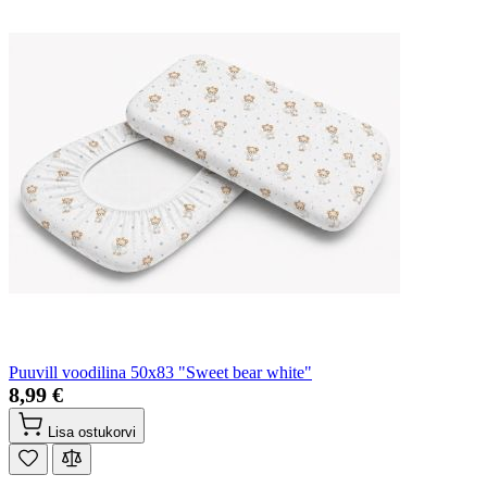
Puuvill voodilina 50x83 "Sweet bear white"
8,99 €
Lisa ostukorvi