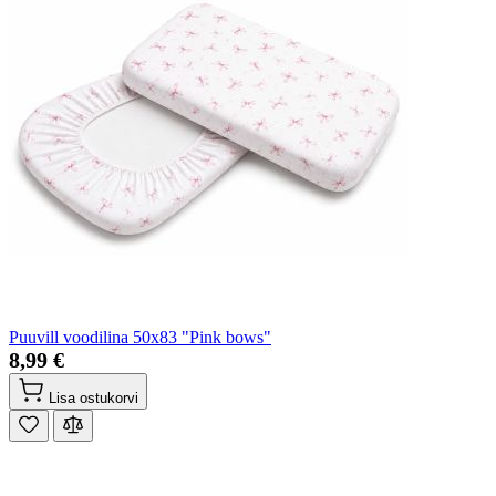
Puuvill voodilina 50x83 "Pink bows"
8,99 €
Lisa ostukorvi