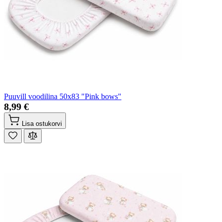
Puuvill voodilina 50x83 "Pink bows"
8,99 €
Lisa ostukorvi