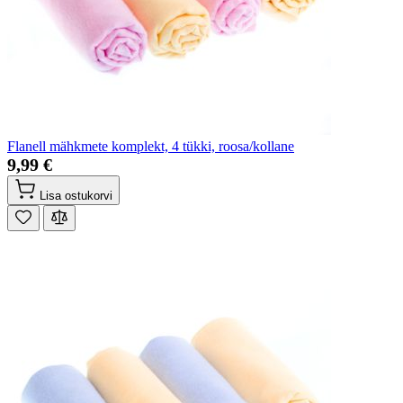
Flanell mähkmete komplekt, 4 tükki, roosa/kollane
9,99 €
Lisa ostukorvi