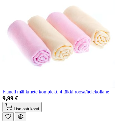
Flanell mähkmete komplekt, 4 tükki roosa/helekollane
9,99 €
Lisa ostukorvi