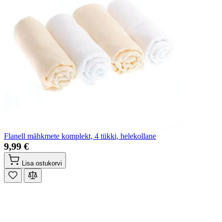
Flanell mähkmete komplekt, 4 tükki, helekollane
9,99 €
Lisa ostukorvi