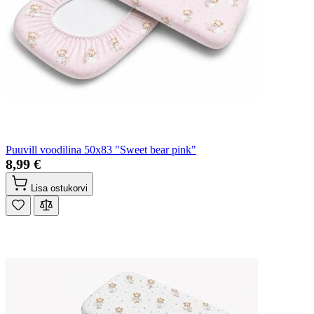
Puuvill voodilina 50x83 "Sweet bear pink"
8,99 €
Lisa ostukorvi