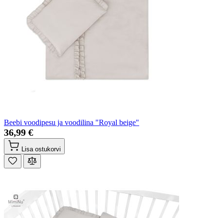
Beebi voodipesu ja voodilina "Royal beige"
36,99 €
Lisa ostukorvi