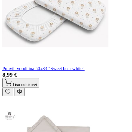
Puuvill voodilina 50x83 "Sweet bear white"
8,99 €
Lisa ostukorvi