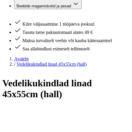
Beebide magamiskotid ja pesad
Kiire väljasaatmine 1 tööpäeva jooksul
Tasuta tarne pakiautomaati alates 49 €
Maksa turvaliselt veebis või kauba kättesaamisel
Saa allahindlust esimeselt tellimuselt
Avaleht
/
Vedelikukindlad linad 45x55cm (hall)
Vedelikukindlad linad
45x55cm (hall)