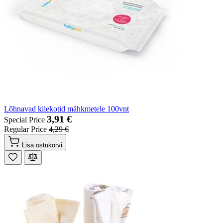
Lõhnavad kilekotid mähkmetele 100vnt
3,91 €
Special Price
Regular Price
4,29 €
Lisa ostukorvi