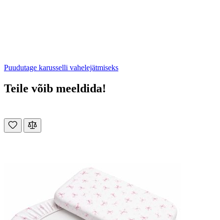
Puudutage karusselli vahelejätmiseks
Teile võib meeldida!