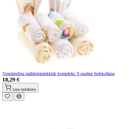
Vastsündinu mähkimistekkide komplekt. 9 osaline helekollane
18,29 €
Lisa ostukorvi