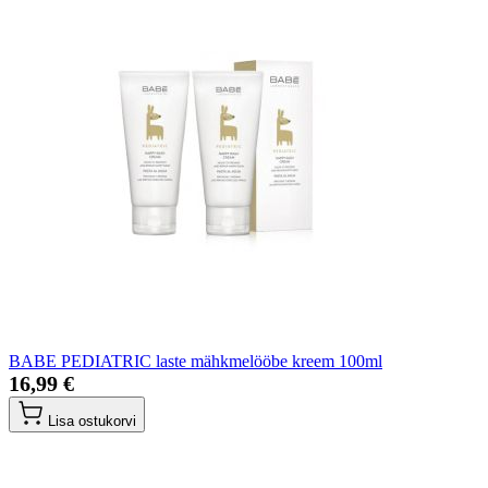
BABE PEDIATRIC laste mähkmelööbe kreem 100ml
16,99 €
Lisa ostukorvi