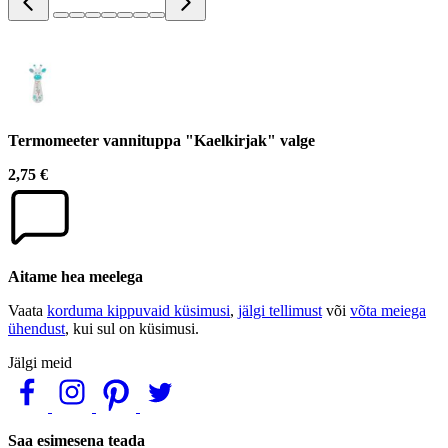
Termomeeter vannituppa "Kaelkirjak" valge
2,75 €
Aitame hea meelega
Vaata
korduma kippuvaid küsimusi
,
jälgi tellimust
või
võta meiega
ühendust
, kui sul on küsimusi.
Jälgi meid
Saa esimesena teada