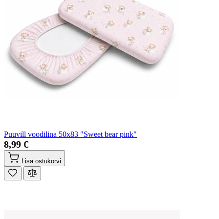
Puuvill voodilina 50x83 "Sweet bear pink"
8,99 €
Lisa ostukorvi