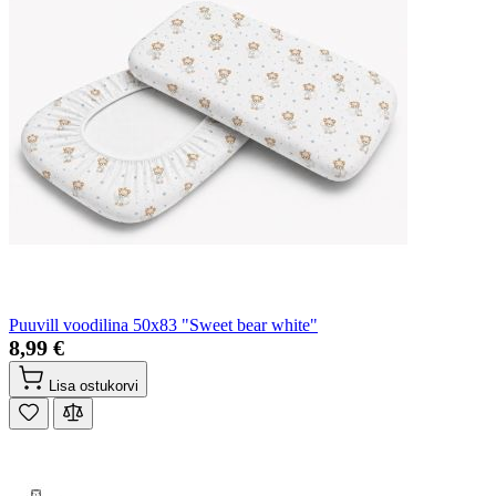
Puuvill voodilina 50x83 "Sweet bear white"
8,99 €
Lisa ostukorvi