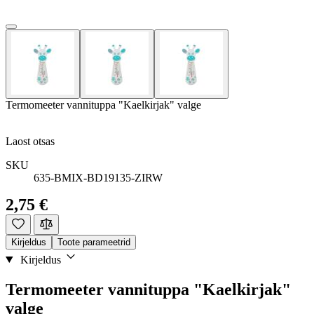
Termomeeter vannituppa "Kaelkirjak" valge
Laost otsas
SKU
635-BMIX-BD19135-ZIRW
2,75 €
Kirjeldus
Toote parameetrid
Kirjeldus
Termomeeter vannituppa "Kaelkirjak"
valge