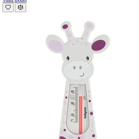
Vaata toodet