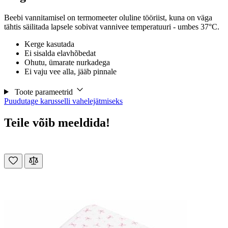
Beebi vannitamisel on termomeeter oluline tööriist, kuna on väga
tähtis säilitada lapsele sobivat vannivee temperatuuri - umbes 37°C.
Kerge kasutada
Ei sisalda elavhõbedat
Ohutu, ümarate nurkadega
Ei vaju vee alla, jääb pinnale
Toote parameetrid
Puudutage karusselli vahelejätmiseks
Teile võib meeldida!