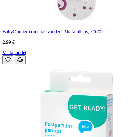
BabyOno termometras vandens žirafa,pilkas, 776/02
2,99 €
Vaata toodet