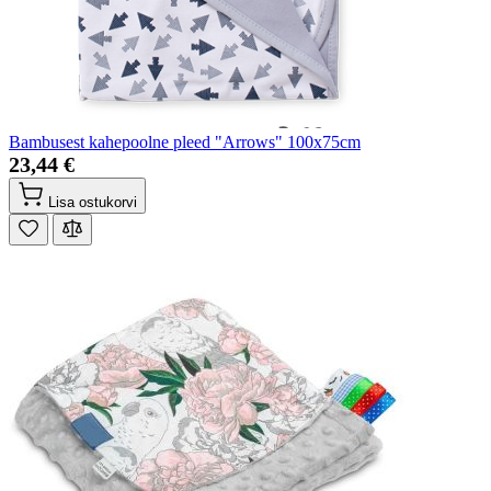
Bambusest kahepoolne pleed "Arrows" 100x75cm
23,44 €
Lisa ostukorvi