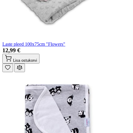
Laste pleed 100x75cm "Flowers"
12,99 €
Lisa ostukorvi