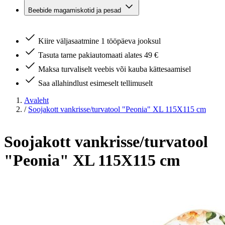
Beebide magamiskotid ja pesad
Kiire väljasaatmine 1 tööpäeva jooksul
Tasuta tarne pakiautomaati alates 49 €
Maksa turvaliselt veebis või kauba kättesaamisel
Saa allahindlust esimeselt tellimuselt
Avaleht
/
Soojakott vankrisse/turvatool "Peonia" XL 115X115 cm
Soojakott vankrisse/turvatool
"Peonia" XL 115X115 cm