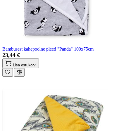
Bambusest kahepoolne pleed "Panda" 100x75cm
23,44 €
Lisa ostukorvi