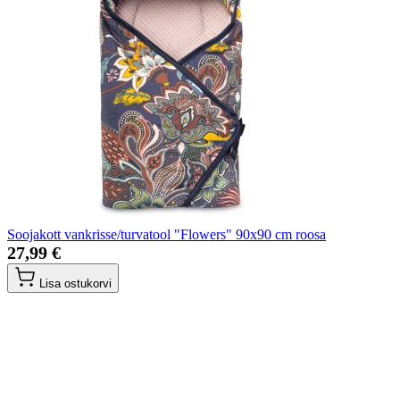
Soojakott vankrisse/turvatool "Flowers" 90x90 cm roosa
27,99 €
Lisa ostukorvi