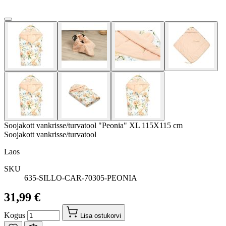
Soojakott vankrisse/turvatool "Peonia" XL 115X115 cm
Soojakott vankrisse/turvatool
Laos
SKU
635-SILLO-CAR-70305-PEONIA
31,99 €
Kogus
Lisa ostukorvi