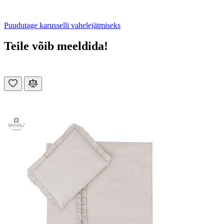
Puudutage karusselli vahelejätmiseks
Teile võib meeldida!