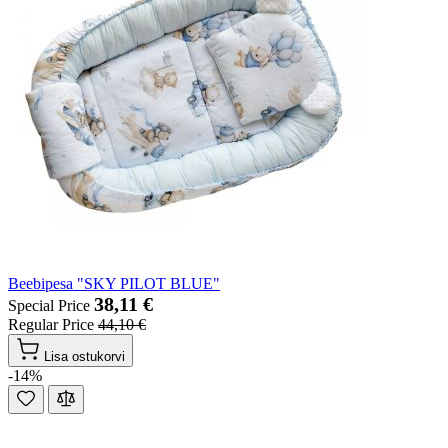
Beebipesa "SKY PILOT BLUE"
38,11 €
Special Price
Regular Price
44,10 €
Lisa ostukorvi
-14%