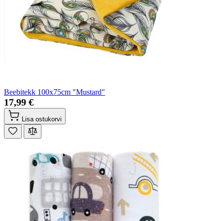
Beebitekk 100x75cm "Mustard"
17,99 €
Lisa ostukorvi