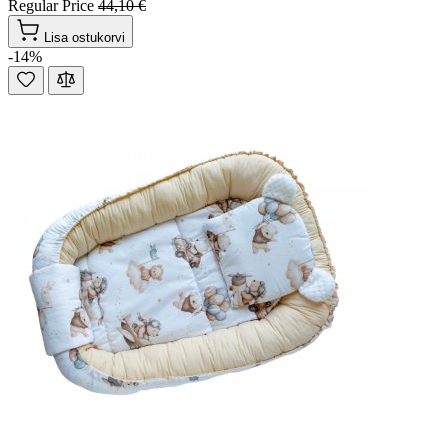
Regular Price
44,10 €
Lisa ostukorvi
-14%