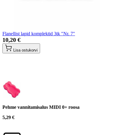
Flanellist lapid komplektid 3tk "Nr. 7"
10,20 €
Lisa ostukorvi
Pehme vannitamisalus MIDI 0+ roosa
5,29 €