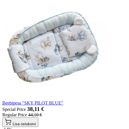
Beebipesa "SKY PILOT BLUE"
38,11 €
Special Price
Regular Price
44,10 €
Lisa ostukorvi