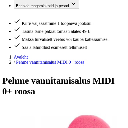
Beebide magamiskotid ja pesad
Kiire väljasaatmine 1 tööpäeva jooksul
Tasuta tarne pakiautomaati alates 49 €
Maksa turvaliselt veebis või kauba kättesaamisel
Saa allahindlust esimeselt tellimuselt
Avaleht
/
Pehme vannitamisalus MIDI 0+ roosa
Pehme vannitamisalus MIDI
0+ roosa