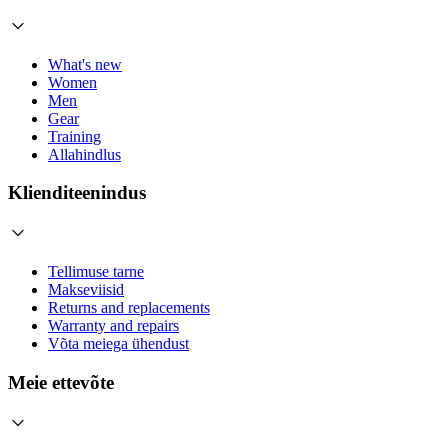
What's new
Women
Men
Gear
Training
Allahindlus
Klienditeenindus
Tellimuse tarne
Makseviisid
Returns and replacements
Warranty and repairs
Võta meiega ühendust
Meie ettevõte