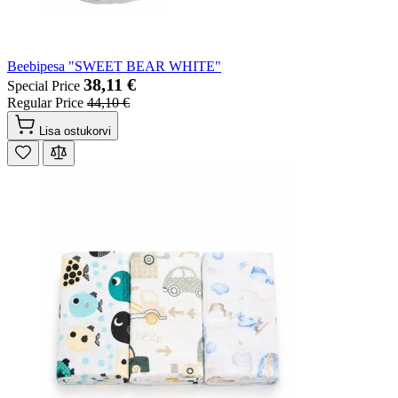
Beebipesa "SWEET BEAR WHITE"
38,11 €
Special Price
Regular Price
44,10 €
Lisa ostukorvi