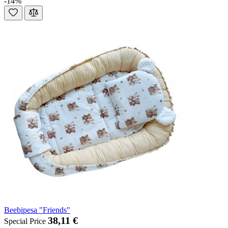
-14%
Beebipesa "Friends"
38,11 €
Special Price