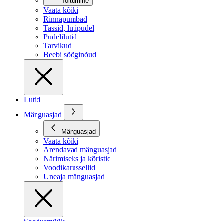
Toitumine
Vaata kõiki
Rinnapumbad
Tassid, lutipudel
Pudelilutid
Tarvikud
Beebi sööginõud
Lutid
Mänguasjad
Mänguasjad
Vaata kõiki
Arendavad mänguasjad
Närimiseks ja kõristid
Voodikarussellid
Uneaja mänguasjad