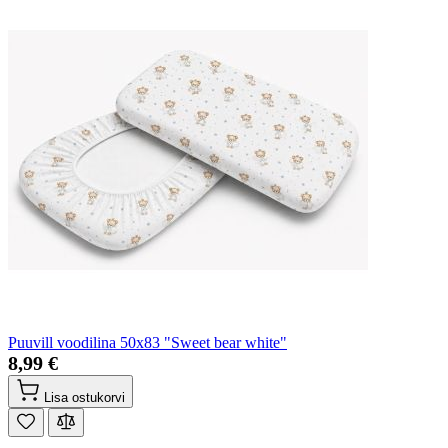
Puuvill voodilina 50x83 "Sweet bear white"
8,99 €
Lisa ostukorvi