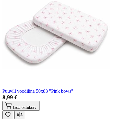
Puuvill voodilina 50x83 "Pink bows"
8,99 €
Lisa ostukorvi