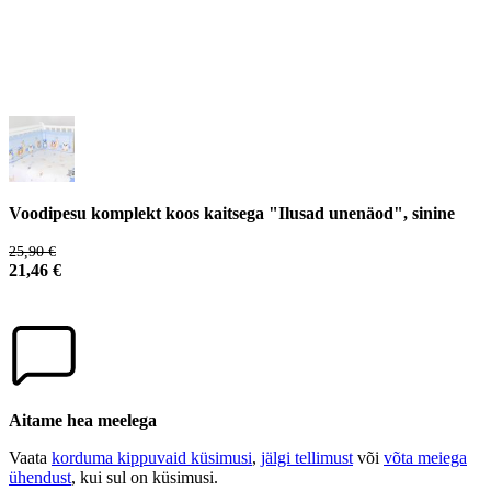
Voodipesu komplekt koos kaitsega "Ilusad unenäod", sinine
25,90 €
21,46 €
Aitame hea meelega
Vaata
korduma kippuvaid küsimusi
,
jälgi tellimust
või
võta meiega
ühendust
, kui sul on küsimusi.