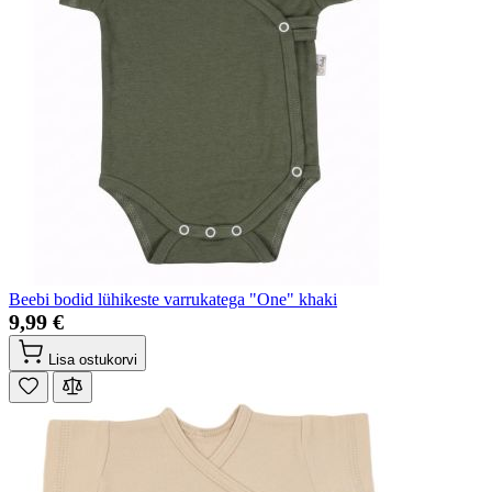
Beebi bodid lühikeste varrukatega "One" khaki
9,99 €
Lisa ostukorvi