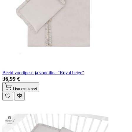
Beebi voodipesu ja voodilina "Royal beige"
36,99 €
Lisa ostukorvi