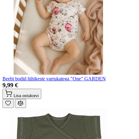
Beebi bodid lühikeste varrukatega "One" GARDEN
9,99 €
Lisa ostukorvi