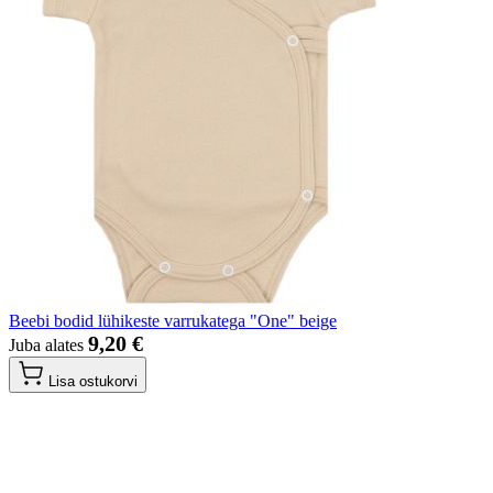
Beebi bodid lühikeste varrukatega "One" beige
9,20 €
Juba alates
Lisa ostukorvi