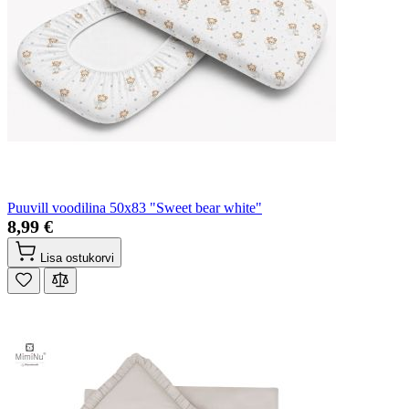
Puuvill voodilina 50x83 "Sweet bear white"
8,99 €
Lisa ostukorvi