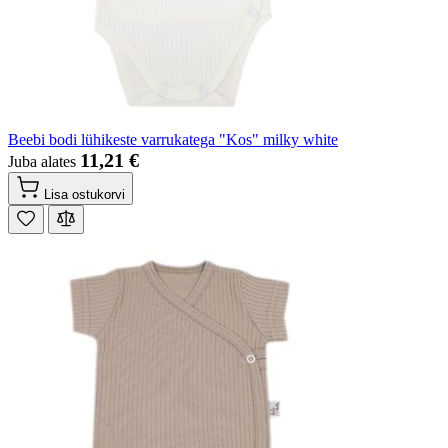
Beebi bodi lühikeste varrukatega "Kos" milky white
11,21 €
Juba alates
Lisa ostukorvi