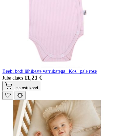
Beebi bodi lühikeste varrukatega "Kos" pale rose
11,21 €
Juba alates
Lisa ostukorvi