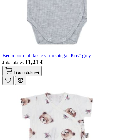
Beebi bodi lühikeste varrukatega "Kos" grey
11,21 €
Juba alates
Lisa ostukorvi