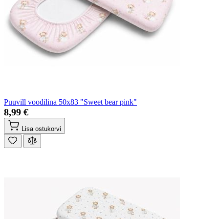
Puuvill voodilina 50x83 "Sweet bear pink"
8,99 €
Lisa ostukorvi