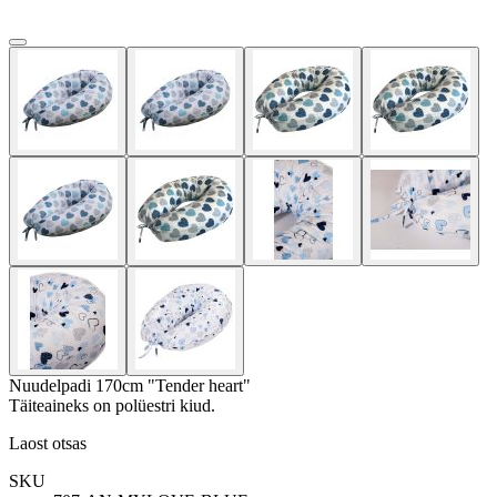
Nuudelpadi 170cm "Tender heart"
Täiteaineks on polüestri kiud.
Laost otsas
SKU