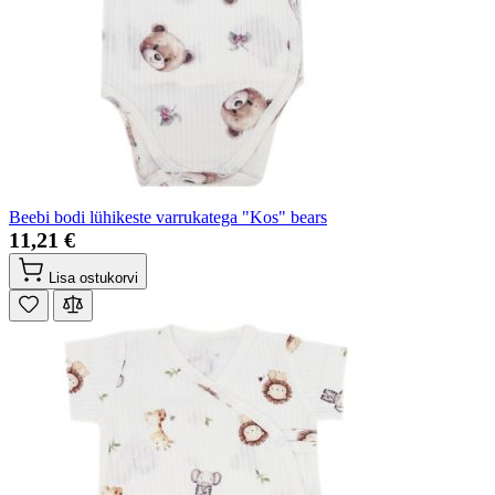
Beebi bodi lühikeste varrukatega "Kos" bears
11,21 €
Lisa ostukorvi