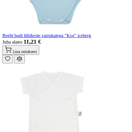
Beebi bodi lühikeste varrukatega "Kos" iceberg
11,21 €
Juba alates
Lisa ostukorvi