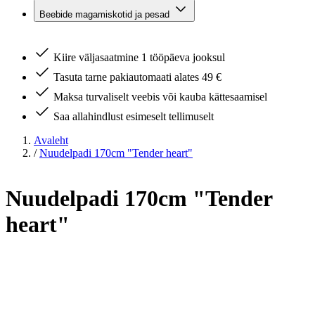
Beebide magamiskotid ja pesad
Kiire väljasaatmine 1 tööpäeva jooksul
Tasuta tarne pakiautomaati alates 49 €
Maksa turvaliselt veebis või kauba kättesaamisel
Saa allahindlust esimeselt tellimuselt
Avaleht
/
Nuudelpadi 170cm "Tender heart"
Nuudelpadi 170cm "Tender
heart"