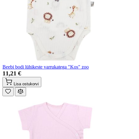
Beebi bodi lühikeste varrukatega "Kos" zoo
11,21 €
Lisa ostukorvi