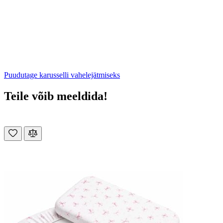
Puudutage karusselli vahelejätmiseks
Teile võib meeldida!