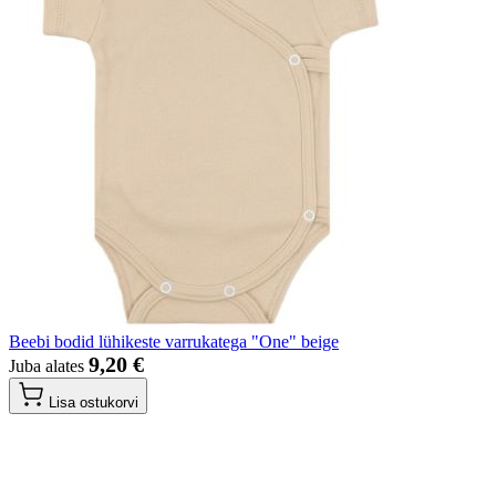
Beebi bodid lühikeste varrukatega "One" beige
9,20 €
Juba alates
Lisa ostukorvi