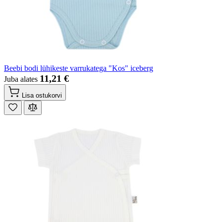
Beebi bodi lühikeste varrukatega "Kos" iceberg
11,21 €
Juba alates
Lisa ostukorvi