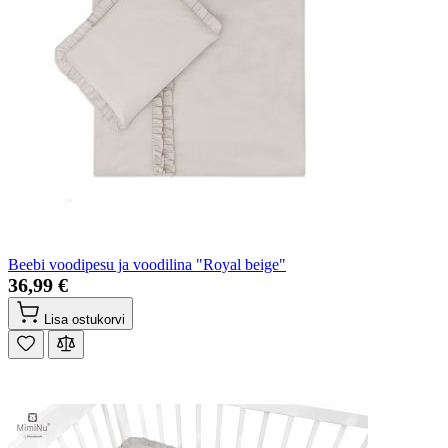
Beebi voodipesu ja voodilina "Royal beige"
36,99 €
Lisa ostukorvi