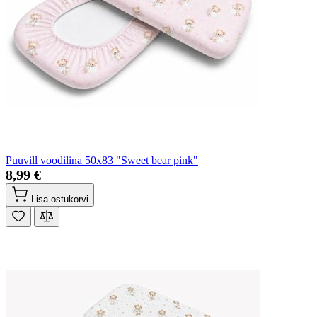
Puuvill voodilina 50x83 "Sweet bear pink"
8,99 €
Lisa ostukorvi