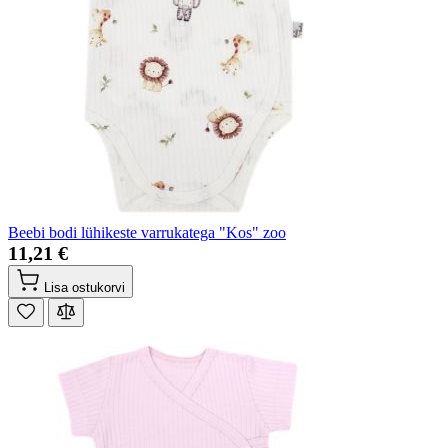
Beebi bodi lühikeste varrukatega "Kos" zoo
11,21 €
Lisa ostukorvi