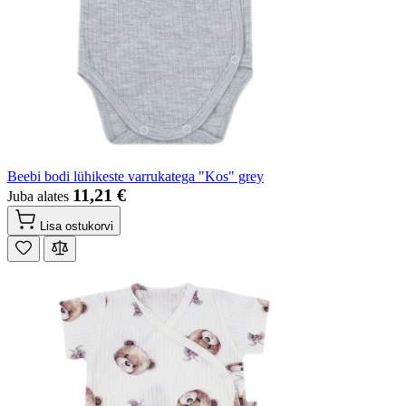
Beebi bodi lühikeste varrukatega "Kos" grey
11,21 €
Juba alates
Lisa ostukorvi