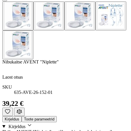
Nibukaitse AVENT "Niplette"
Laost otsas
SKU
635-AVE-26-152-01
39,22 €
Kirjeldus
Toote parameetrid
Kirjeldus