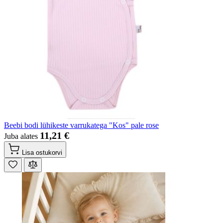
Beebi bodi lühikeste varrukatega "Kos" pale rose
11,21 €
Juba alates
Lisa ostukorvi