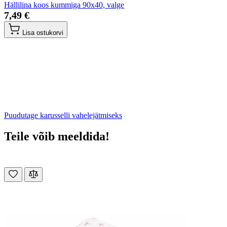
Hällilina koos kummiga 90x40, valge
7,49 €
Lisa ostukorvi
Puudutage karusselli vahelejätmiseks
Teile võib meeldida!