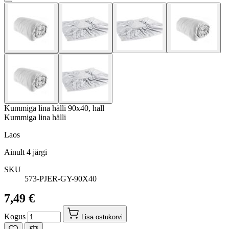
Kummiga lina hälli 90x40, hall
Kummiga lina hälli
Laos
Ainult
4
järgi
SKU
573-PJER-GY-90X40
7,49 €
Kogus
Lisa ostukorvi