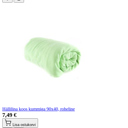
Hällilina koos kummiga 90x40, roheline
7,49 €
Lisa ostukorvi