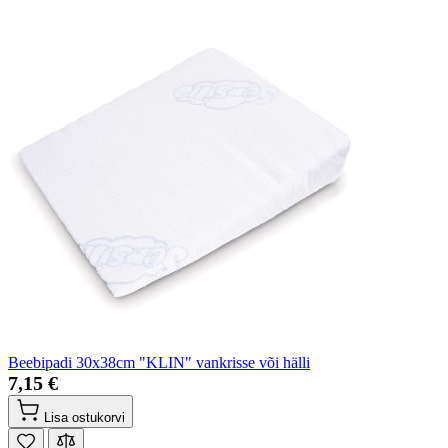
Beebipadi 30x38cm "KLIN" vankrisse või hälli
7,15 €
Lisa ostukorvi