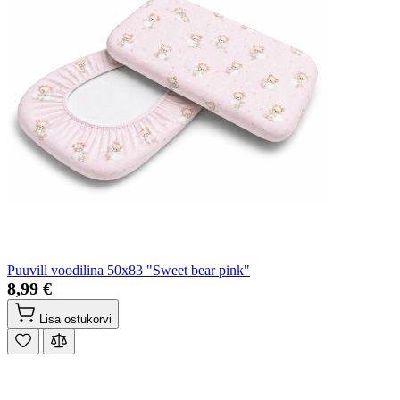
Puuvill voodilina 50x83 "Sweet bear pink"
8,99 €
Lisa ostukorvi