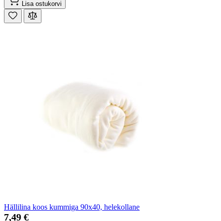
Lisa ostukorvi
Hällilina koos kummiga 90x40, helekollane
7,49 €