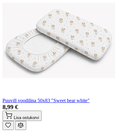
Puuvill voodilina 50x83 "Sweet bear white"
8,99 €
Lisa ostukorvi