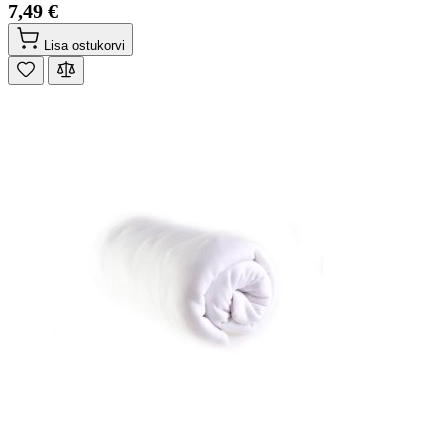
7,49 €
Lisa ostukorvi