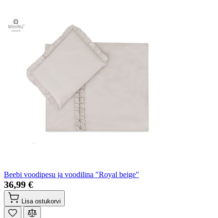
Beebi voodipesu ja voodilina "Royal beige"
36,99 €
Lisa ostukorvi