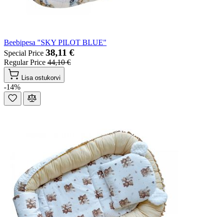
Beebipesa "SKY PILOT BLUE"
38,11 €
Special Price
Regular Price
44,10 €
Lisa ostukorvi
-14%