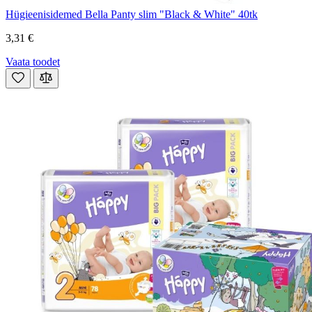
Hügieenisidemed Bella Panty slim "Black & White" 40tk
3,31 €
Vaata toodet