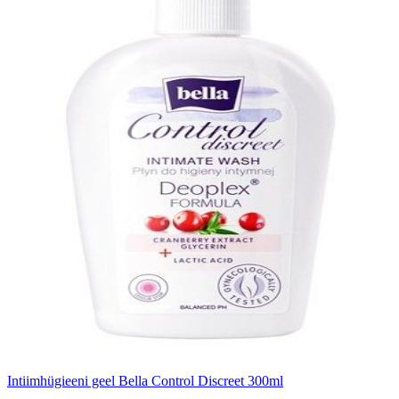
Intiimhügieeni geel Bella Control Discreet 300ml