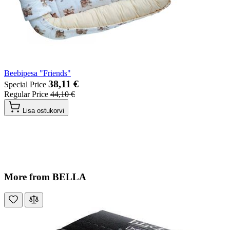
Beebipesa "Friends"
38,11 €
Special Price
Regular Price
44,10 €
Lisa ostukorvi
More from BELLA