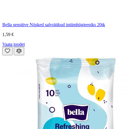
Bella sensitive Niisked salvrätikud intiimhügieeniks 20tk
1,59 €
Vaata toodet