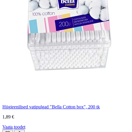
Hügieenilised vatipulgad "Bella Cotton box", 200 tk
1,89 €
Vaata toodet