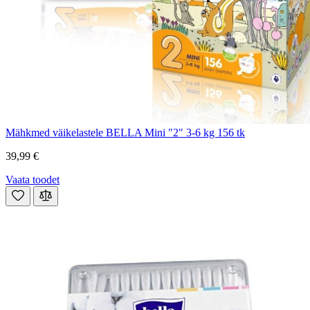
Mähkmed väikelastele BELLA Mini "2" 3-6 kg 156 tk
39,99 €
Vaata toodet