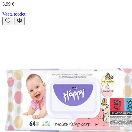
3,99 €
Vaata toodet