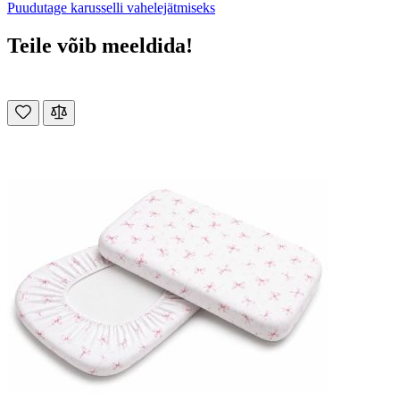
Puudutage karusselli vahelejätmiseks
Teile võib meeldida!