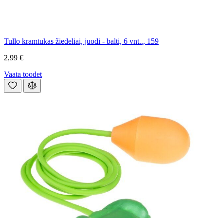
Tullo kramtukas žiedeliai, juodi - balti, 6 vnt.., 159
2,99 €
Vaata toodet