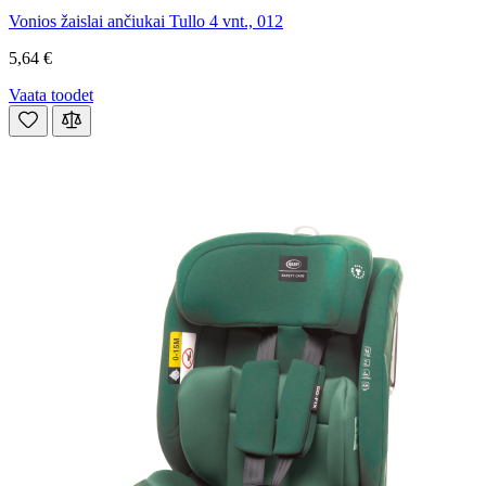
Vonios žaislai ančiukai Tullo 4 vnt., 012
5,64 €
Vaata toodet