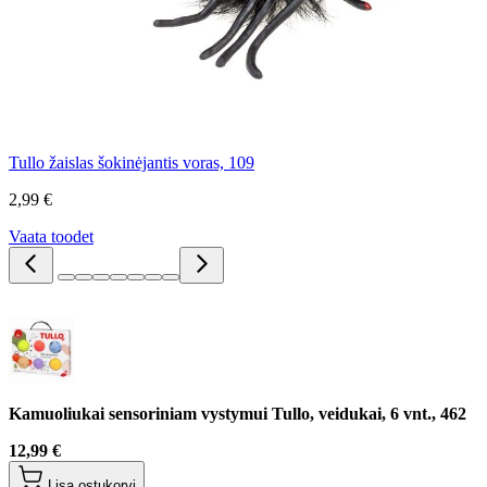
Tullo žaislas šokinėjantis voras, 109
2,99 €
Vaata toodet
Kamuoliukai sensoriniam vystymui Tullo, veidukai, 6 vnt., 462
12,99 €
Lisa ostukorvi