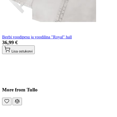
Beebi voodipesu ja voodilina "Royal" hall
36,99 €
Lisa ostukorvi
More from Tullo