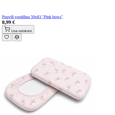
Puuvill voodilina 50x83 "Pink bows"
8,99 €
Lisa ostukorvi