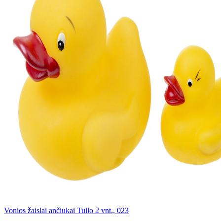
Vonios žaislai ančiukai Tullo 2 vnt., 023