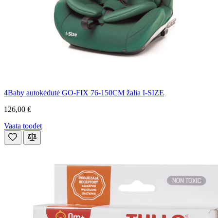
4Baby autokėdutė GO-FIX 76-150CM žalia I-SIZE
126,00 €
Vaata toodet