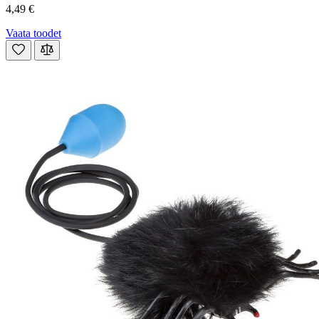
4,49 €
Vaata toodet