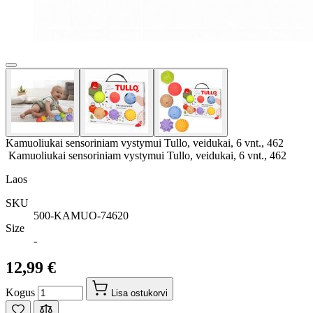
Kamuoliukai sensoriniam vystymui Tullo, veidukai, 6 vnt., 462
Kamuoliukai sensoriniam vystymui Tullo, veidukai, 6 vnt., 462
Laos
SKU
500-KAMUO-74620
Size
-
12,99 €
Kogus
Lisa ostukorvi