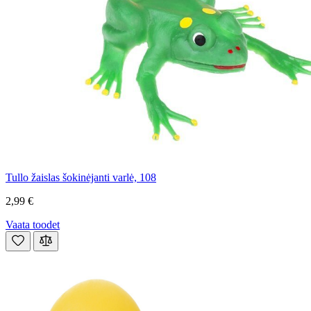
Tullo žaislas šokinėjanti varlė, 108
2,99 €
Vaata toodet