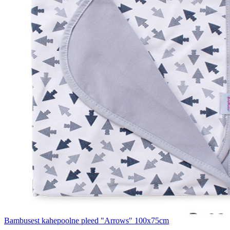
Bambusest kahepoolne pleed "Arrows" 100x75cm