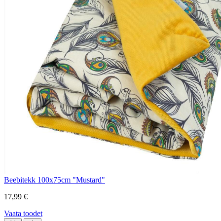
Beebitekk 100x75cm "Mustard"
17,99 €
Vaata toodet