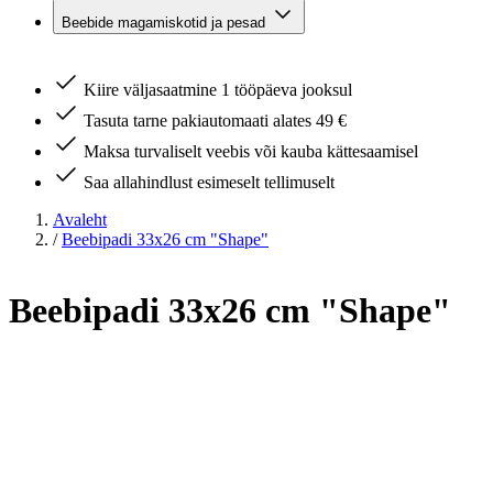
Beebide magamiskotid ja pesad
Kiire väljasaatmine 1 tööpäeva jooksul
Tasuta tarne pakiautomaati alates 49 €
Maksa turvaliselt veebis või kauba kättesaamisel
Saa allahindlust esimeselt tellimuselt
Avaleht
/
Beebipadi 33x26 cm "Shape"
Beebipadi 33x26 cm "Shape"