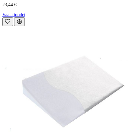
23,44 €
Vaata toodet