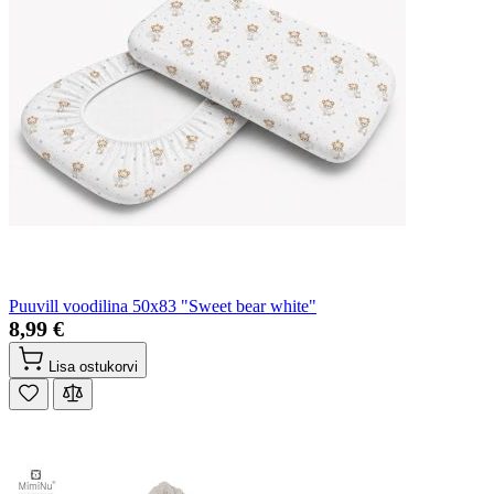
Puuvill voodilina 50x83 "Sweet bear white"
8,99 €
Lisa ostukorvi