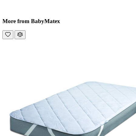
More from BabyMatex