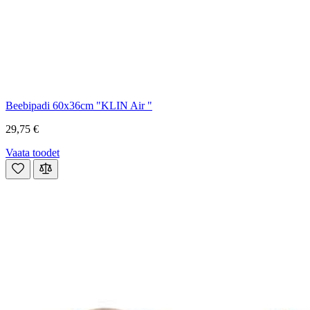
Beebipadi 60x36cm "KLIN Air "
29,75 €
Vaata toodet