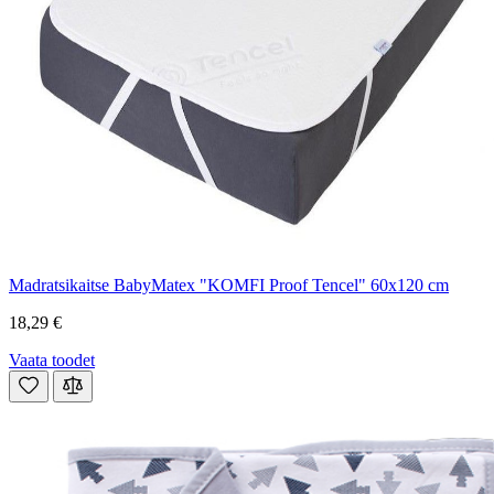
Madratsikaitse BabyMatex "KOMFI Proof Tencel" 60x120 cm
18,29 €
Vaata toodet