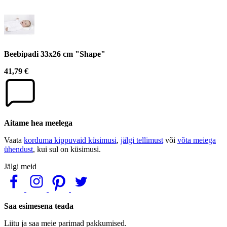
Beebipadi 33x26 cm "Shape"
41,79 €
Aitame hea meelega
Vaata
korduma kippuvaid küsimusi
,
jälgi tellimust
või
võta meiega
ühendust
, kui sul on küsimusi.
Jälgi meid
Saa esimesena teada
Liitu ja saa meie parimad pakkumised.