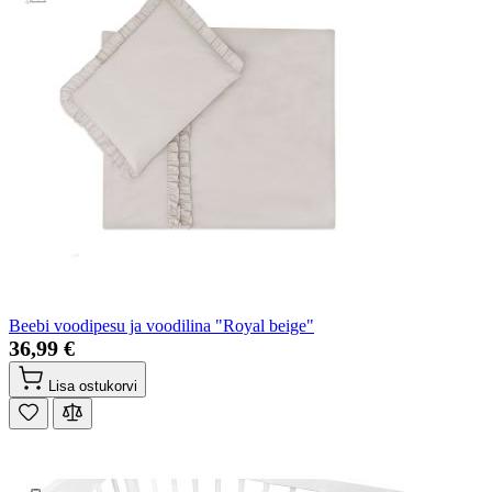
Beebi voodipesu ja voodilina "Royal beige"
36,99 €
Lisa ostukorvi