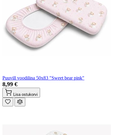
Puuvill voodilina 50x83 "Sweet bear pink"
8,99 €
Lisa ostukorvi