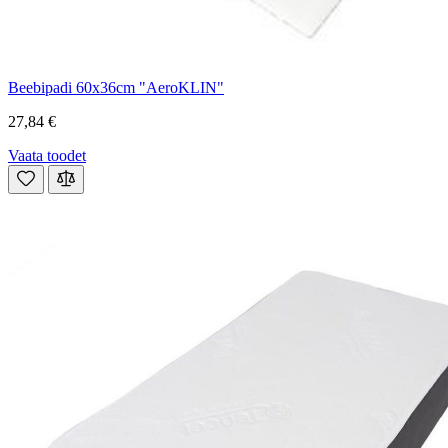
Beebipadi 60x36cm "AeroKLIN"
27,84 €
Vaata toodet