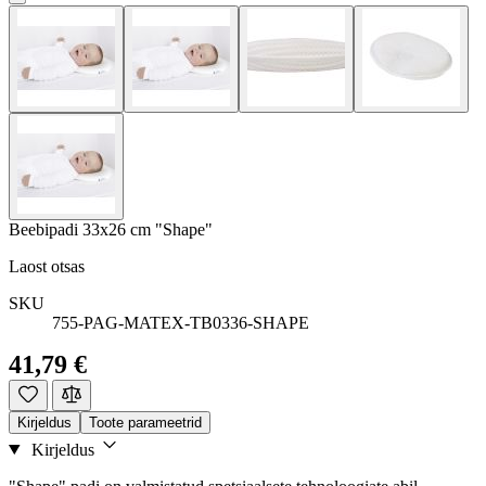
Beebipadi 33x26 cm "Shape"
Laost otsas
SKU
755-PAG-MATEX-TB0336-SHAPE
41,79 €
Kirjeldus
Toote parameetrid
Kirjeldus