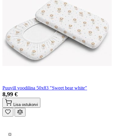
Puuvill voodilina 50x83 "Sweet bear white"
8,99 €
Lisa ostukorvi