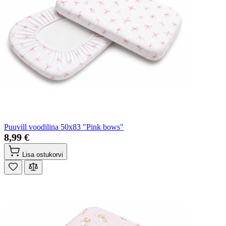
Puuvill voodilina 50x83 "Pink bows"
8,99 €
Lisa ostukorvi