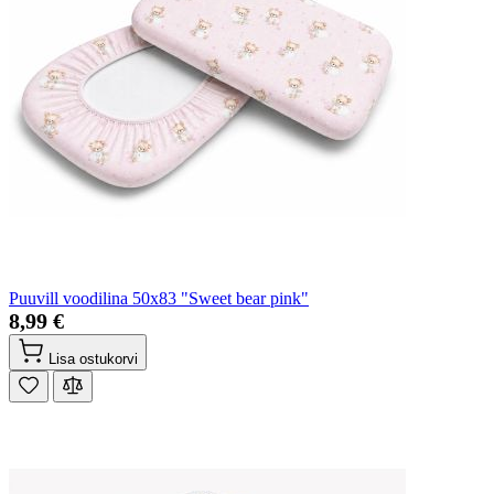
Puuvill voodilina 50x83 "Sweet bear pink"
8,99 €
Lisa ostukorvi