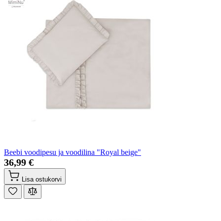
Beebi voodipesu ja voodilina "Royal beige"
36,99 €
Lisa ostukorvi