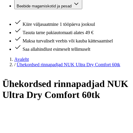
Beebide magamiskotid ja pesad
Kiire väljasaatmine 1 tööpäeva jooksul
Tasuta tarne pakiautomaati alates 49 €
Maksa turvaliselt veebis või kauba kättesaamisel
Saa allahindlust esimeselt tellimuselt
Avaleht
/
Ühekordsed rinnapadjad NUK Ultra Dry Comfort 60tk
Ühekordsed rinnapadjad NUK
Ultra Dry Comfort 60tk