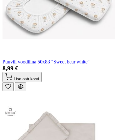
Puuvill voodilina 50x83 "Sweet bear white"
8,99 €
Lisa ostukorvi