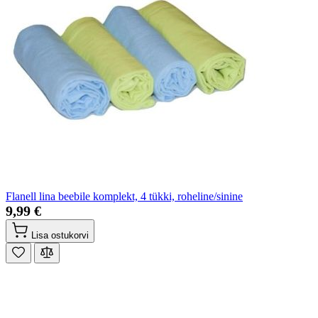
Flanell lina beebile komplekt, 4 tükki, roheline/sinine
9,99 €
Lisa ostukorvi