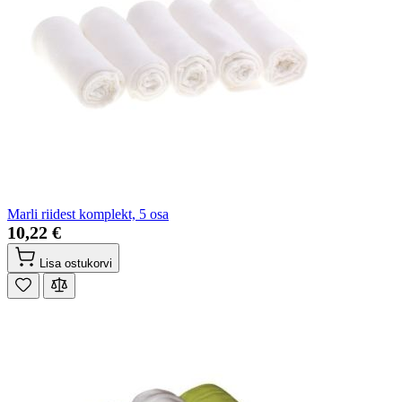
Marli riidest komplekt, 5 osa
10,22 €
Lisa ostukorvi