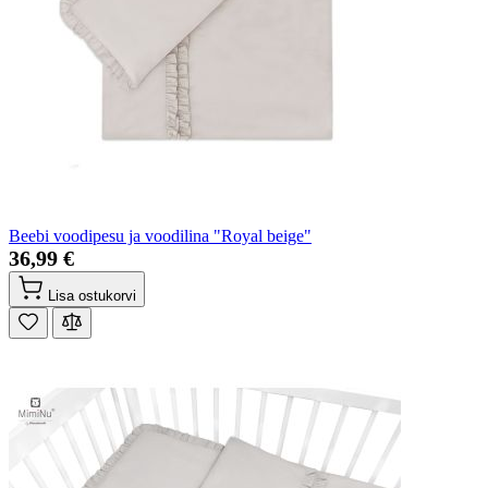
Beebi voodipesu ja voodilina "Royal beige"
36,99 €
Lisa ostukorvi