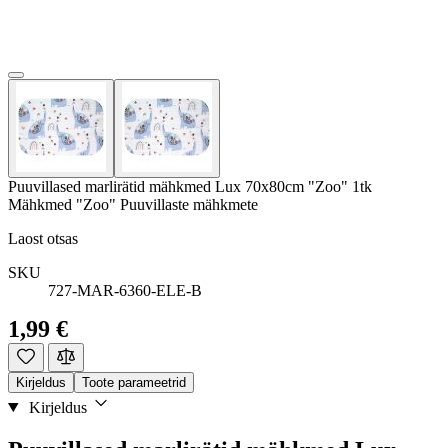
Puuvillased marlirätid mähkmed Lux 70x80cm "Zoo" 1tk
Mähkmed "Zoo" Puuvillaste mähkmete
Laost otsas
SKU
727-MAR-6360-ELE-B
1,99 €
Kirjeldus
Toote parameetrid
Kirjeldus