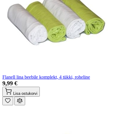
Flanell lina beebile komplekt, 4 tükki, roheline
9,99 €
Lisa ostukorvi