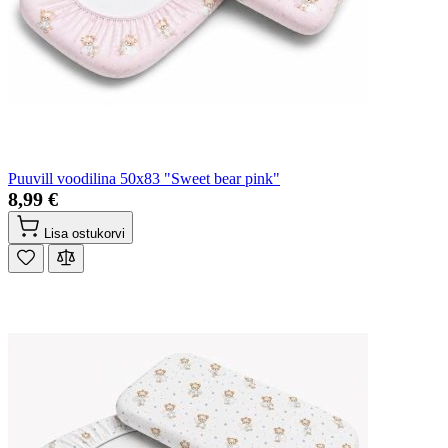
Puuvill voodilina 50x83 "Sweet bear pink"
8,99 €
Lisa ostukorvi