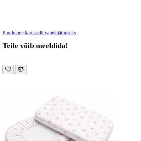
Puudutage karusselli vahelejätmiseks
Teile võib meeldida!