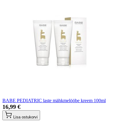
BABE PEDIATRIC laste mähkmelööbe kreem 100ml
16,99 €
Lisa ostukorvi