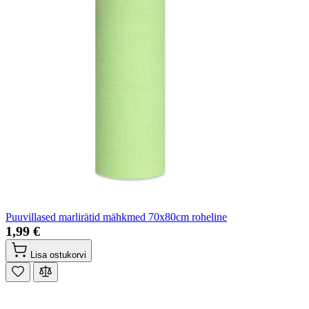
Puuvillased marlirätid mähkmed 70x80cm roheline
1,99 €
Lisa ostukorvi