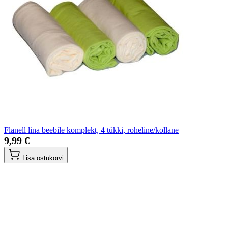
Flanell lina beebile komplekt, 4 tükki, roheline/kollane
9,99 €
Lisa ostukorvi