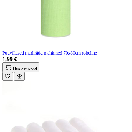
Puuvillased marlirätid mähkmed 70x80cm roheline
1,99 €
Lisa ostukorvi