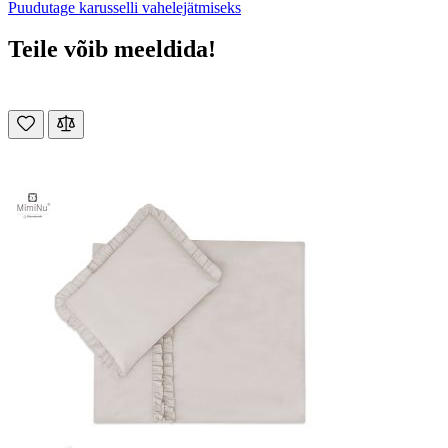
Puudutage karusselli vahelejätmiseks
Teile võib meeldida!