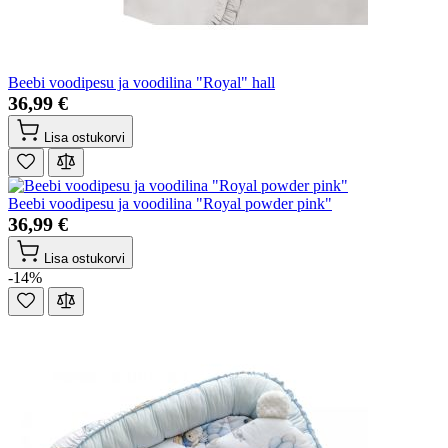
Beebi voodipesu ja voodilina "Royal" hall
36,99 €
Lisa ostukorvi
Beebi voodipesu ja voodilina "Royal powder pink"
36,99 €
Lisa ostukorvi
-14%