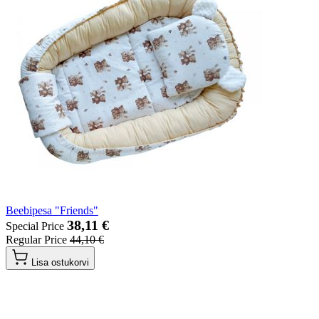
Beebipesa "Friends"
38,11 €
Special Price
Regular Price
44,10 €
Lisa ostukorvi