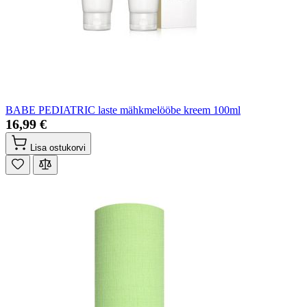
BABE PEDIATRIC laste mähkmelööbe kreem 100ml
16,99 €
Lisa ostukorvi