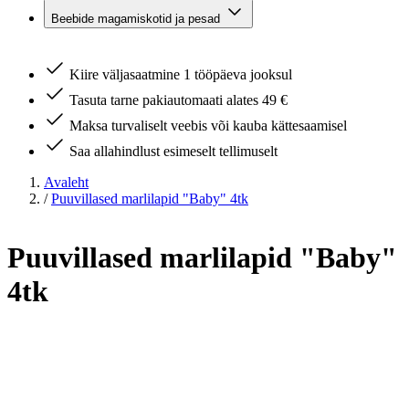
Beebide magamiskotid ja pesad
Kiire väljasaatmine 1 tööpäeva jooksul
Tasuta tarne pakiautomaati alates 49 €
Maksa turvaliselt veebis või kauba kättesaamisel
Saa allahindlust esimeselt tellimuselt
Avaleht
/
Puuvillased marlilapid "Baby" 4tk
Puuvillased marlilapid "Baby"
4tk