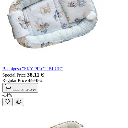
Beebipesa "SKY PILOT BLUE"
38,11 €
Special Price
Regular Price
44,10 €
Lisa ostukorvi
-14%