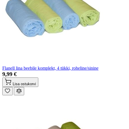
Flanell lina beebile komplekt, 4 tükki, roheline/sinine
9,99 €
Lisa ostukorvi