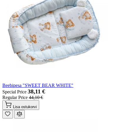
Beebipesa "SWEET BEAR WHITE"
38,11 €
Special Price
Regular Price
44,10 €
Lisa ostukorvi