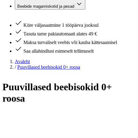
Beebide magamiskotid ja pesad
Kiire väljasaatmine 1 tööpäeva jooksul
Tasuta tarne pakiautomaati alates 49 €
Maksa turvaliselt veebis või kauba kättesaamisel
Saa allahindlust esimeselt tellimuselt
Avaleht
/
Puuvillased beebisokid 0+ roosa
Puuvillased beebisokid 0+
roosa