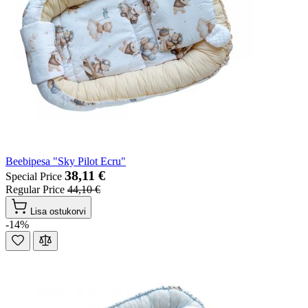
Beebipesa "Sky Pilot Ecru"
38,11 €
Special Price
Regular Price
44,10 €
Lisa ostukorvi
-14%