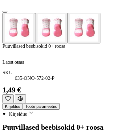
Puuvillased beebisokid 0+ roosa
Laost otsas
SKU
635-ONO-572-02-P
1,49 €
Kirjeldus
Toote parameetrid
Kirjeldus
Puuvillased beebisokid 0+ roosa