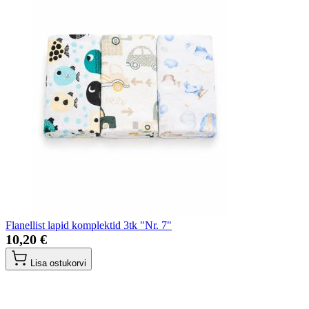
Flanellist lapid komplektid 3tk "Nr. 7"
10,20 €
Lisa ostukorvi