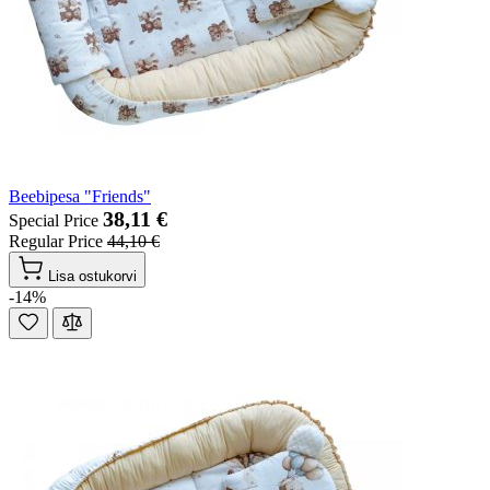
Beebipesa "Friends"
38,11 €
Special Price
Regular Price
44,10 €
Lisa ostukorvi
-14%