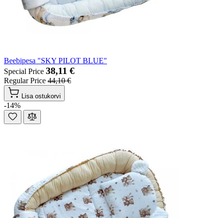
Beebipesa "SKY PILOT BLUE"
38,11 €
Special Price
Regular Price
44,10 €
Lisa ostukorvi
-14%