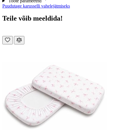
Toote parameetrid
Puudutage karusselli vahelejätmiseks
Teile võib meeldida!