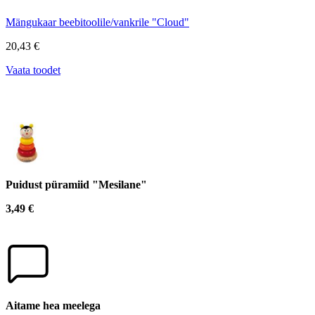
Mängukaar beebitoolile/vankrile "Cloud"
20,43 €
Vaata toodet
Puidust püramiid "Mesilane"
3,49 €
Aitame hea meelega