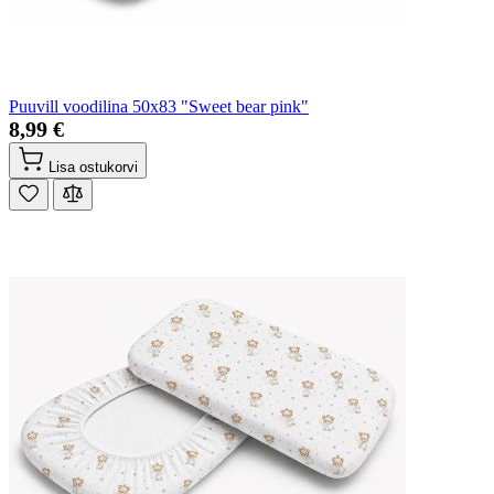
Puuvill voodilina 50x83 "Sweet bear pink"
8,99 €
Lisa ostukorvi