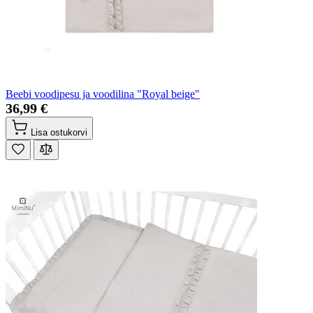
Beebi voodipesu ja voodilina "Royal beige"
36,99 €
Lisa ostukorvi