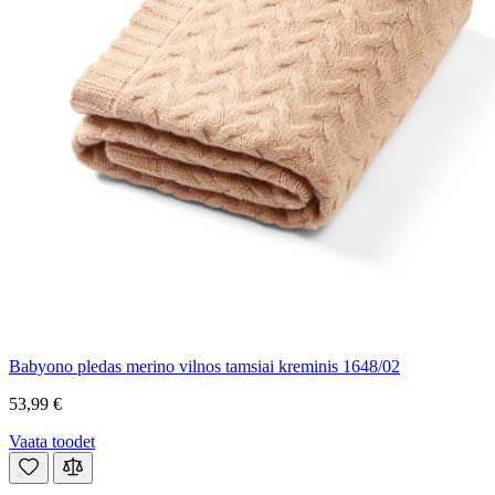
Babyono pledas merino vilnos tamsiai kreminis 1648/02
53,99 €
Vaata toodet