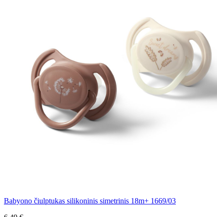
Babyono čiulptukas silikoninis simetrinis 18m+ 1669/03