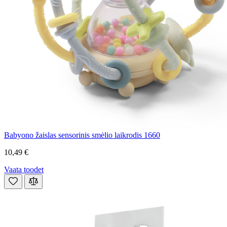
Babyono žaislas sensorinis smėlio laikrodis 1660
10,49 €
Vaata toodet