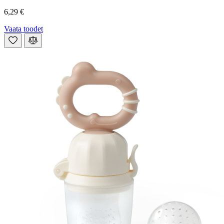
6,29 €
Vaata toodet