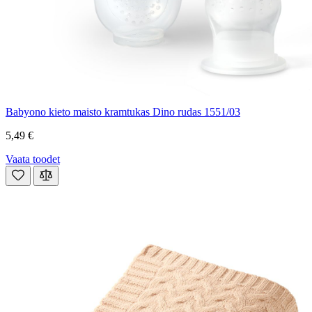
Babyono kieto maisto kramtukas Dino rudas 1551/03
5,49 €
Vaata toodet