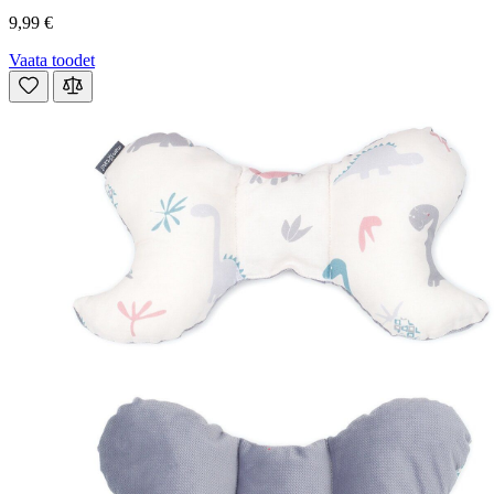
9,99 €
Vaata toodet