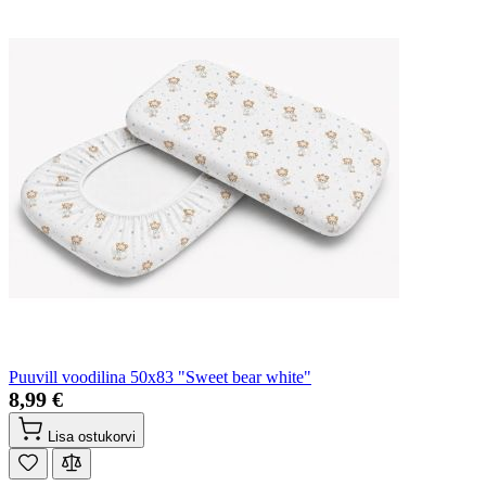
Puuvill voodilina 50x83 "Sweet bear white"
8,99 €
Lisa ostukorvi