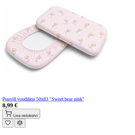
Puuvill voodilina 50x83 "Sweet bear pink"
8,99 €
Lisa ostukorvi