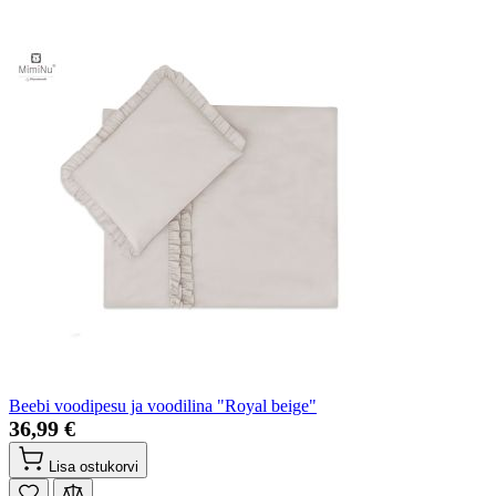
Beebi voodipesu ja voodilina "Royal beige"
36,99 €
Lisa ostukorvi