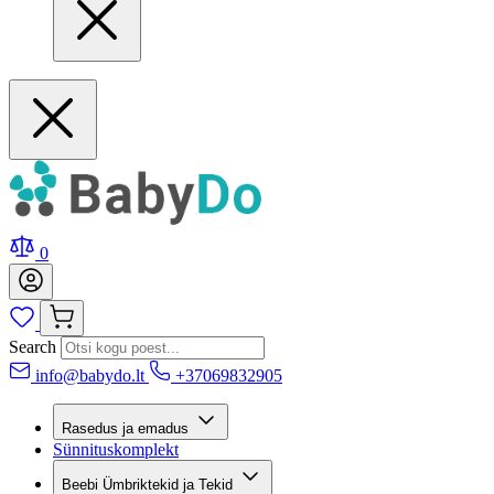
0
Search
info@babydo.lt
+37069832905
Rasedus ja emadus
Sünnituskomplekt
Beebi Ümbriktekid ja Tekid