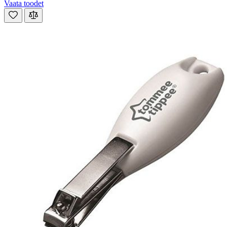
Vaata toodet