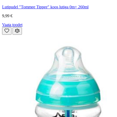
Lutipudel "Tommee Tippee" koos lutiga 0m+ 260ml
9,99 €
Vaata toodet