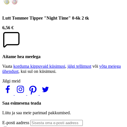
Lutt Tommee Tippee "Night Time" 0-6k 2 tk
6,56 €
Aitame hea meelega
Vaata
korduma kippuvaid küsimusi
,
jälgi tellimust
või
võta meiega
ühendust
, kui sul on küsimusi.
Jälgi meid
Saa esimesena teada
Liitu ja saa meie parimad pakkumised.
E-posti aadress