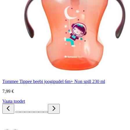
Tommee Tippee beebi joogipudel 6m+ Non spill 230 ml
7,99 €
Vaata toodet