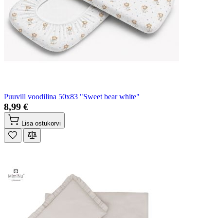
Puuvill voodilina 50x83 "Sweet bear white"
8,99 €
Lisa ostukorvi