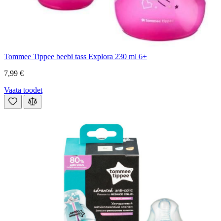
Tommee Tippee beebi tass Explora 230 ml 6+
7,99 €
Vaata toodet