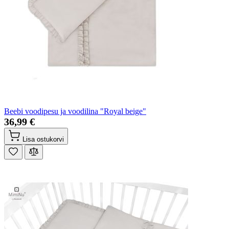
Beebi voodipesu ja voodilina "Royal beige"
36,99 €
Lisa ostukorvi