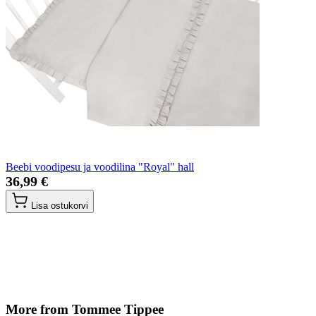
Beebi voodipesu ja voodilina "Royal" hall
36,99 €
Lisa ostukorvi
More from Tommee Tippee