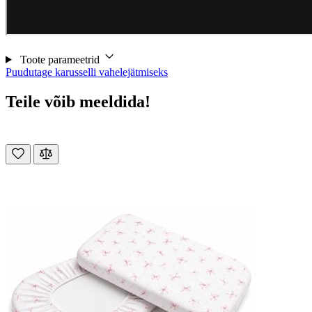
Toote parameetrid
Puudutage karusselli vahelejätmiseks
Teile võib meeldida!