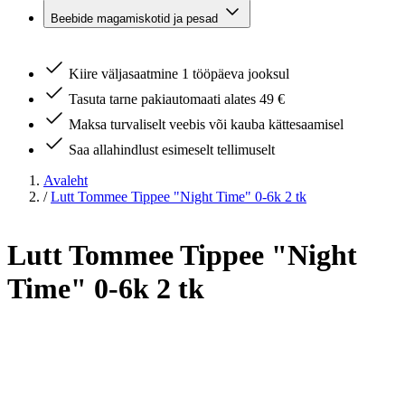
Beebide magamiskotid ja pesad
Kiire väljasaatmine 1 tööpäeva jooksul
Tasuta tarne pakiautomaati alates 49 €
Maksa turvaliselt veebis või kauba kättesaamisel
Saa allahindlust esimeselt tellimuselt
Avaleht
/
Lutt Tommee Tippee "Night Time" 0-6k 2 tk
Lutt Tommee Tippee "Night
Time" 0-6k 2 tk