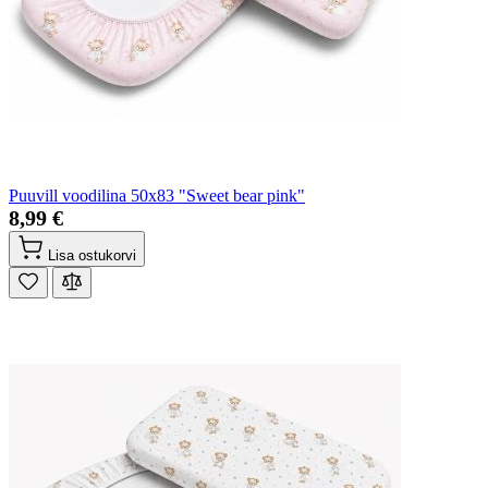
Puuvill voodilina 50x83 "Sweet bear pink"
8,99 €
Lisa ostukorvi