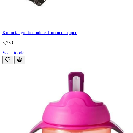
Küünetangid beebidele Tommee Tippee
3,73 €
Vaata toodet