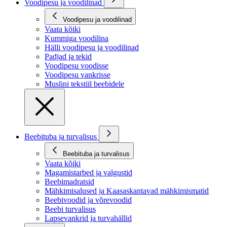
Voodipesu ja voodilinad
Voodipesu ja voodilinad
Vaata kõiki
Kummiga voodilina
Hälli voodipesu ja voodilinad
Padjad ja tekid
Voodipesu voodisse
Voodipesu vankrisse
Muslini tekstiil beebidele
Beebituba ja turvalisus
Beebituba ja turvalisus
Vaata kõiki
Magamistarbed ja valgustid
Beebimadratsid
Mähkimisalused ja Kaasaskantavad mähkimismatid
Beebivoodid ja võrevoodid
Beebi turvalisus
Lapsevankrid ja turvahällid