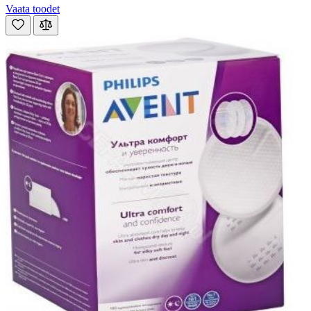
Vaata toodet