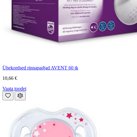
Ühekordsed rinnapadjad AVENT 60 tk
10,66 €
Vaata toodet