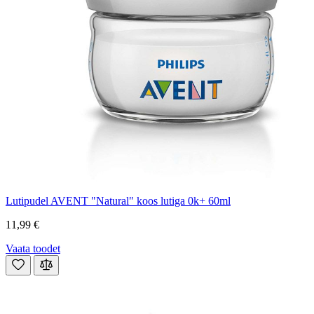
Lutipudel AVENT "Natural" koos lutiga 0k+ 60ml
11,99 €
Vaata toodet