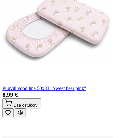
Puuvill voodilina 50x83 "Sweet bear pink"
8,99 €
Lisa ostukorvi