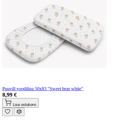
Puuvill voodilina 50x83 "Sweet bear white"
8,99 €
Lisa ostukorvi