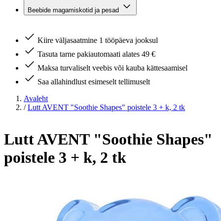
Beebide magamiskotid ja pesad
Kiire väljasaatmine 1 tööpäeva jooksul
Tasuta tarne pakiautomaati alates 49 €
Maksa turvaliselt veebis või kauba kättesaamisel
Saa allahindlust esimeselt tellimuselt
Avaleht
/
Lutt AVENT "Soothie Shapes" poistele 3 + k, 2 tk
Lutt AVENT "Soothie Shapes"
poistele 3 + k, 2 tk