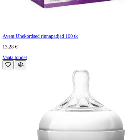
Avent Ühekordsed rinnapadjad 100 tk
13,28 €
Vaata toodet