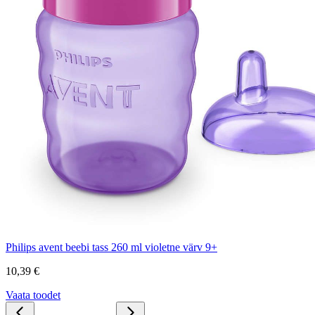
Philips avent beebi tass 260 ml violetne värv 9+
10,39 €
Vaata toodet