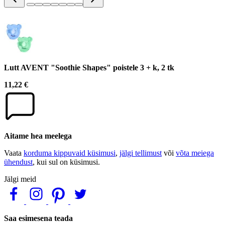
Lutt AVENT "Soothie Shapes" poistele 3 + k, 2 tk
11,22 €
Aitame hea meelega
Vaata
korduma kippuvaid küsimusi
,
jälgi tellimust
või
võta meiega
ühendust
, kui sul on küsimusi.
Jälgi meid
Saa esimesena teada