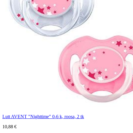
Lutt AVENT "Nighttime" 0-6 k, roosa, 2 tk
10,88 €