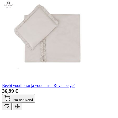
Beebi voodipesu ja voodilina "Royal beige"
36,99 €
Lisa ostukorvi