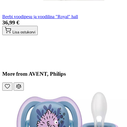
Beebi voodipesu ja voodilina "Royal" hall
36,99 €
Lisa ostukorvi
More from AVENT, Philips