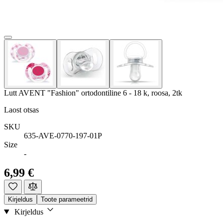
Lutt AVENT "Fashion" ortodontiline 6 - 18 k, roosa, 2tk
Laost otsas
SKU
635-AVE-0770-197-01P
Size
-
6,99 €
Kirjeldus
Toote parameetrid
Kirjeldus