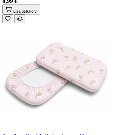
8,99 €
Lisa ostukorvi