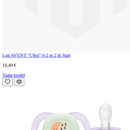
Lutt AVENT "Ultra" 0-2 m 2 tk Start
10,49 €
Vaata toodet