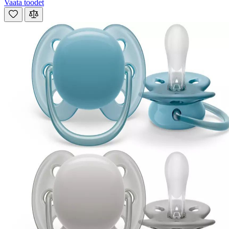
Vaata toodet