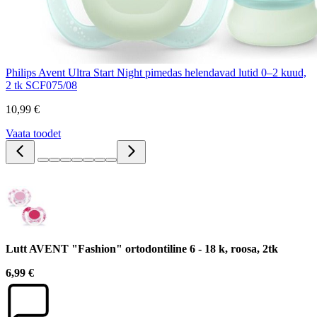
Philips Avent Ultra Start Night pimedas helendavad lutid 0–2 kuud,
2 tk SCF075/08
10,99 €
Vaata toodet
Lutt AVENT "Fashion" ortodontiline 6 - 18 k, roosa, 2tk
6,99 €