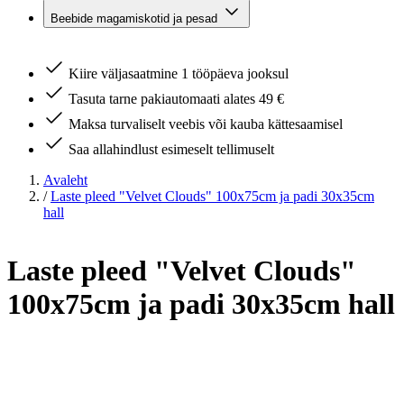
Beebide magamiskotid ja pesad
Kiire väljasaatmine 1 tööpäeva jooksul
Tasuta tarne pakiautomaati alates 49 €
Maksa turvaliselt veebis või kauba kättesaamisel
Saa allahindlust esimeselt tellimuselt
Avaleht
/
Laste pleed "Velvet Clouds" 100x75cm ja padi 30x35cm
hall
Laste pleed "Velvet Clouds"
100x75cm ja padi 30x35cm hall