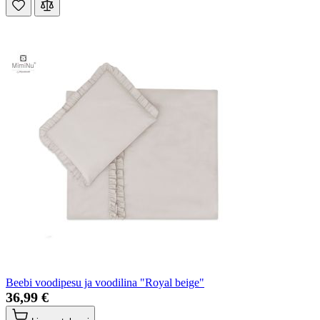
Beebi voodipesu ja voodilina "Royal beige"
36,99 €