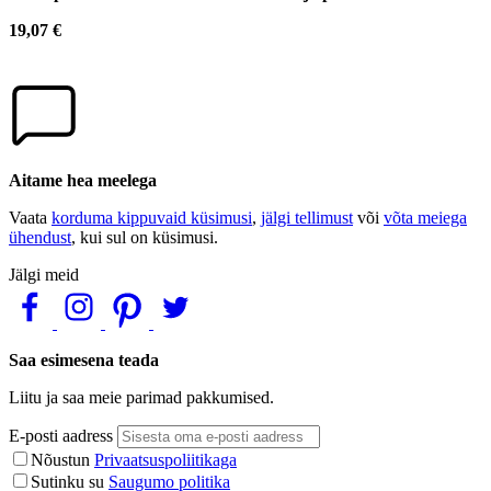
19,07 €
Aitame hea meelega
Vaata
korduma kippuvaid küsimusi
,
jälgi tellimust
või
võta meiega
ühendust
, kui sul on küsimusi.
Jälgi meid
Saa esimesena teada
Liitu ja saa meie parimad pakkumised.
E-posti aadress
Nõustun
Privaatsuspoliitikaga
Sutinku su
Saugumo politika