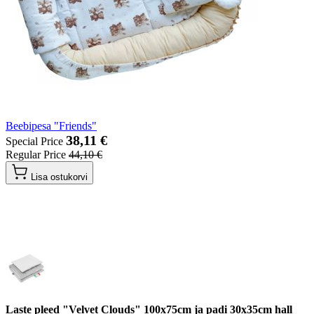
Beebipesa "Friends"
38,11 €
Special Price
Regular Price
44,10 €
Lisa ostukorvi
Laste pleed "Velvet Clouds" 100x75cm ja padi 30x35cm hall