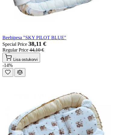
Beebipesa "SKY PILOT BLUE"
38,11 €
Special Price
Regular Price
44,10 €
Lisa ostukorvi
-14%