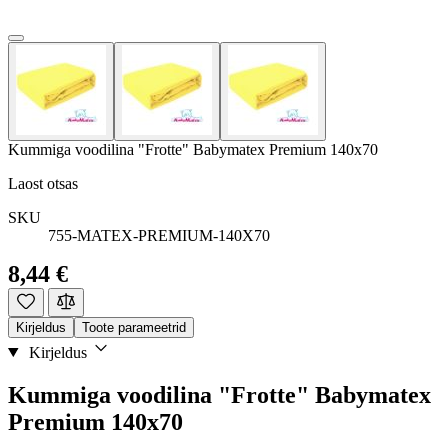
Kummiga voodilina "Frotte" Babymatex Premium 140x70
Laost otsas
SKU
755-MATEX-PREMIUM-140X70
8,44 €
Kirjeldus
Toote parameetrid
Kirjeldus
Kummiga voodilina "Frotte" Babymatex
Premium 140x70