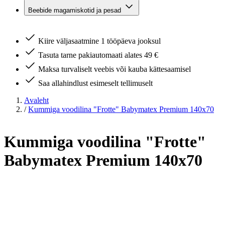
Beebide magamiskotid ja pesad
Kiire väljasaatmine 1 tööpäeva jooksul
Tasuta tarne pakiautomaati alates 49 €
Maksa turvaliselt veebis või kauba kättesaamisel
Saa allahindlust esimeselt tellimuselt
Avaleht
/
Kummiga voodilina "Frotte" Babymatex Premium 140x70
Kummiga voodilina "Frotte"
Babymatex Premium 140x70