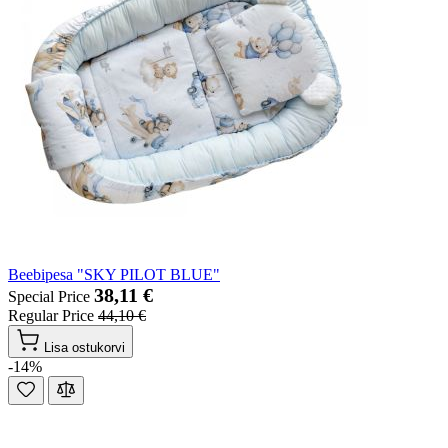
Beebipesa "SKY PILOT BLUE"
38,11 €
Special Price
Regular Price
44,10 €
Lisa ostukorvi
-14%