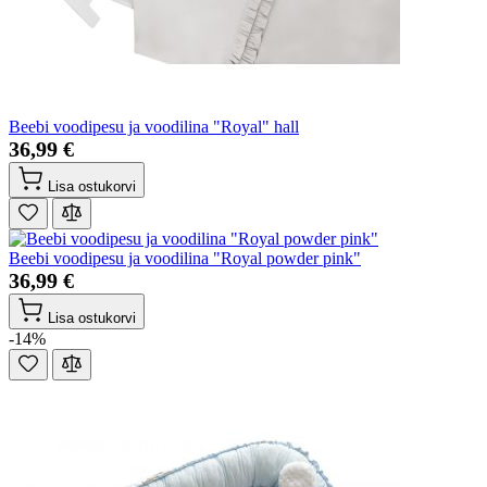
Beebi voodipesu ja voodilina "Royal" hall
36,99 €
Lisa ostukorvi
Beebi voodipesu ja voodilina "Royal powder pink"
36,99 €
Lisa ostukorvi
-14%