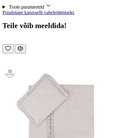
Toote parameetrid
Puudutage karusselli vahelejätmiseks
Teile võib meeldida!