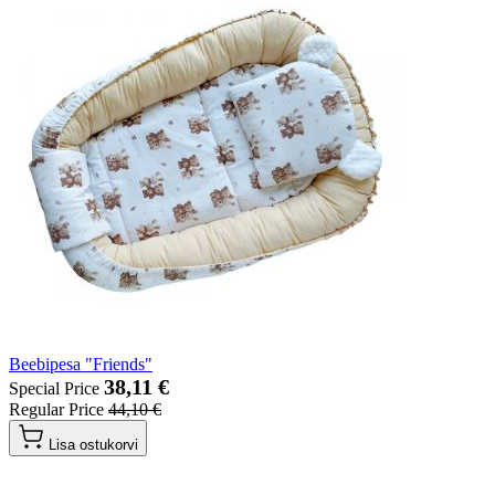
Beebipesa "Friends"
38,11 €
Special Price
Regular Price
44,10 €
Lisa ostukorvi