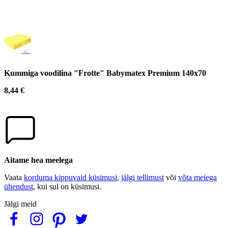
Kummiga voodilina "Frotte" Babymatex Premium 140x70
8,44 €
Aitame hea meelega
Vaata
korduma kippuvaid küsimusi
,
jälgi tellimust
või
võta meiega
ühendust
, kui sul on küsimusi.
Jälgi meid