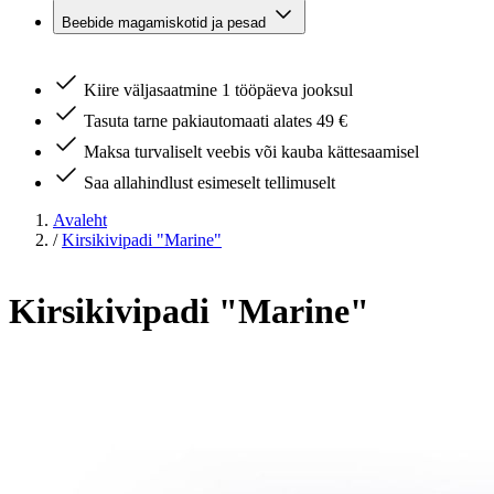
Beebide magamiskotid ja pesad
Kiire väljasaatmine 1 tööpäeva jooksul
Tasuta tarne pakiautomaati alates 49 €
Maksa turvaliselt veebis või kauba kättesaamisel
Saa allahindlust esimeselt tellimuselt
Avaleht
/
Kirsikivipadi "Marine"
Kirsikivipadi "Marine"