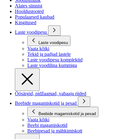
Soodusmüük
Alates sünnist
Hooldustooted
Populaarsed kaubad
Kingitused
Laste voodipesu
Laste voodipesu
Vaata kõiki
Tekid ja padjad lastele
Laste voodipesu komplektid
Laste voodilina kummiga
Öösärgid, pidžaamad, vabaaja riided
Beebide magamiskotid ja pesad
Beebide magamiskotid ja pesad
Vaata kõiki
Beebi magamiskotid
Beebipesad ja mähkimiskott