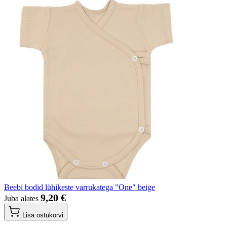
Beebi bodid lühikeste varrukatega "One" beige
9,20 €
Juba alates
Lisa ostukorvi