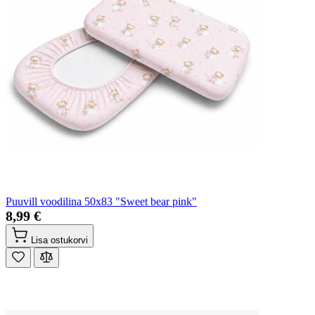
Puuvill voodilina 50x83 "Sweet bear pink"
8,99 €
Lisa ostukorvi