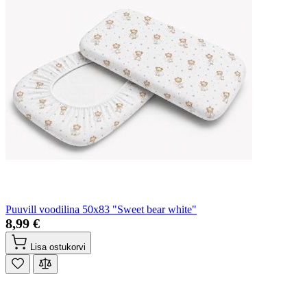
Puuvill voodilina 50x83 "Sweet bear white"
8,99 €
Lisa ostukorvi