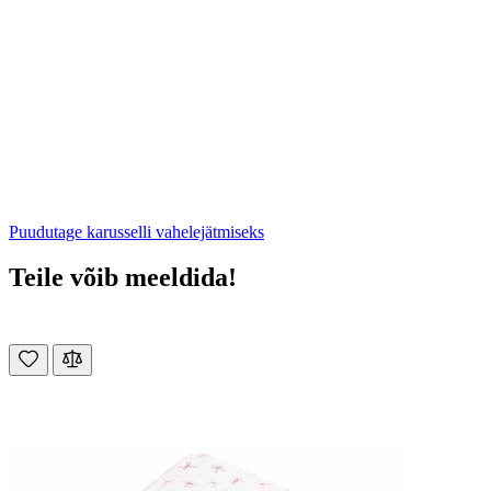
Puudutage karusselli vahelejätmiseks
Teile võib meeldida!