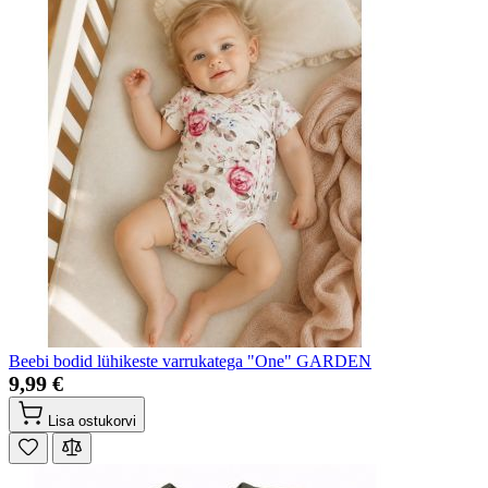
Beebi bodid lühikeste varrukatega "One" GARDEN
9,99 €
Lisa ostukorvi