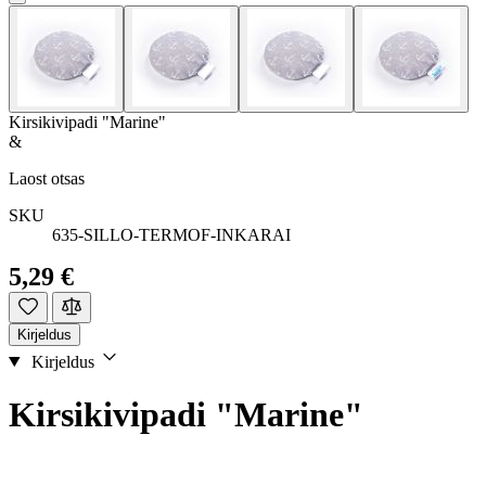
Kirsikivipadi "Marine"
&
Laost otsas
SKU
635-SILLO-TERMOF-INKARAI
5,29 €
Kirjeldus
Kirjeldus
Kirsikivipadi "Marine"