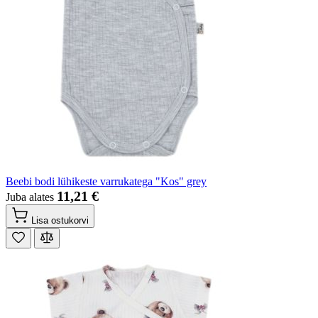
Beebi bodi lühikeste varrukatega "Kos" grey
11,21 €
Juba alates
Lisa ostukorvi