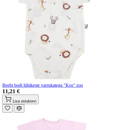
Beebi bodi lühikeste varrukatega "Kos" zoo
11,21 €
Lisa ostukorvi