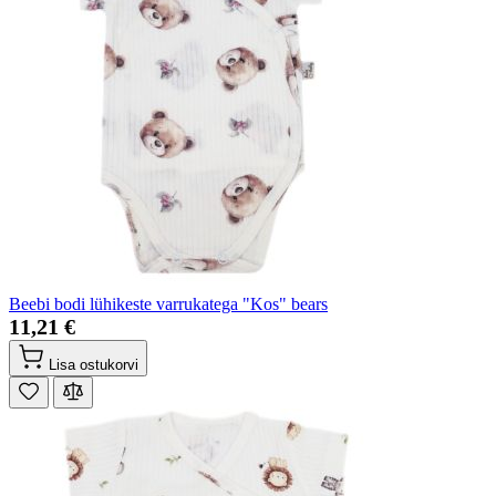
Beebi bodi lühikeste varrukatega "Kos" bears
11,21 €
Lisa ostukorvi