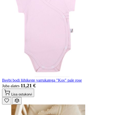
Beebi bodi lühikeste varrukatega "Kos" pale rose
11,21 €
Juba alates
Lisa ostukorvi