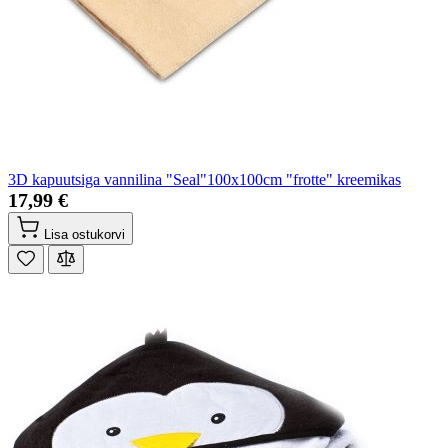
3D kapuutsiga vannilina "Seal"100x100cm "frotte" kreemikas
17,99 €
Lisa ostukorvi