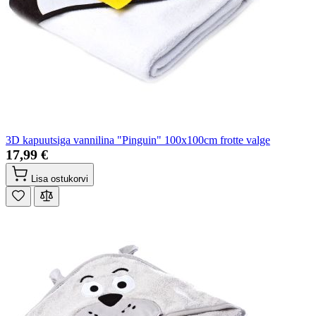
3D kapuutsiga vannilina "Pinguin" 100x100cm frotte valge
17,99 €
Lisa ostukorvi