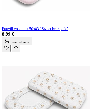
Puuvill voodilina 50x83 "Sweet bear pink"
8,99 €
Lisa ostukorvi