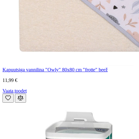
Kapuutsiga vannilina "Owly" 80x80 cm "frotte" beež
11,99 €
Vaata toodet