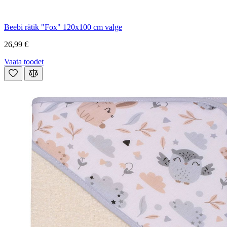
Beebi rätik "Fox" 120x100 cm valge
26,99 €
Vaata toodet