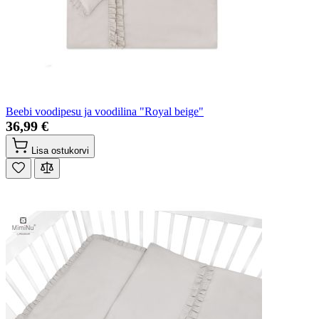
Beebi voodipesu ja voodilina "Royal beige"
36,99 €
Lisa ostukorvi