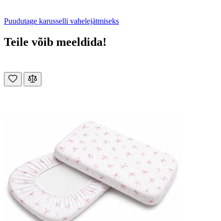
Puudutage karusselli vahelejätmiseks
Teile võib meeldida!