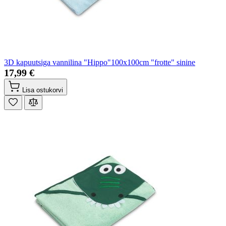
3D kapuutsiga vannilina "Hippo"100x100cm "frotte" sinine
17,99 €
Lisa ostukorvi