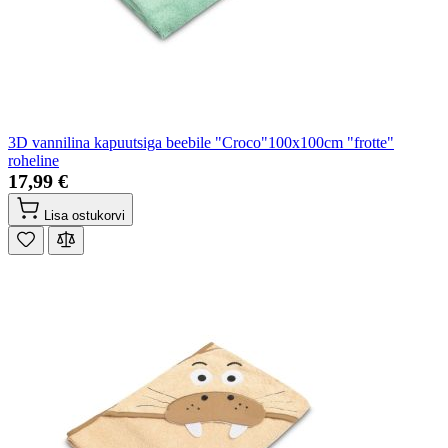
3D vannilina kapuutsiga beebile "Croco"100x100cm "frotte"
roheline
17,99 €
Lisa ostukorvi