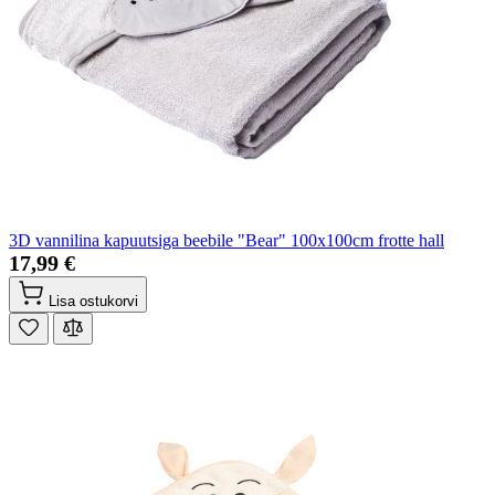
3D vannilina kapuutsiga beebile "Bear" 100x100cm frotte hall
17,99 €
Lisa ostukorvi