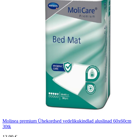
Molinea premium Ühekordsed vedelikukindlad aluslinad 60x60cm
30tk
13,99 €