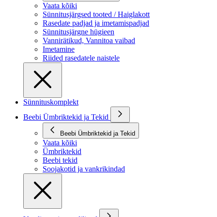
Vaata kõiki
Sünnitusjärgsed tooted / Haiglakott
Rasedate padjad ja imetamispadjad
Sünnitusjärgne hügieen
Vannirätikud, Vannitoa vaibad
Imetamine
Riided rasedatele naistele
Sünnituskomplekt
Beebi Ümbriktekid ja Tekid
Beebi Ümbriktekid ja Tekid
Vaata kõiki
Ümbriktekid
Beebi tekid
Soojakotid ja vankrikindad