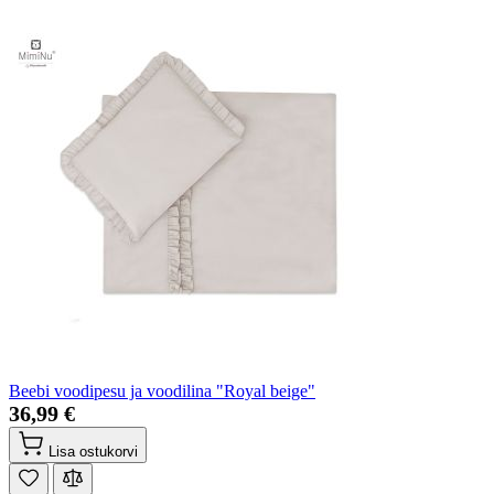
Beebi voodipesu ja voodilina "Royal beige"
36,99 €
Lisa ostukorvi