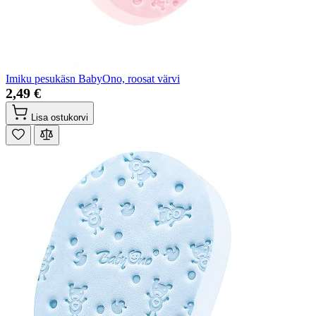
Imiku pesukäsn BabyOno, roosat värvi
2,49 €
Lisa ostukorvi