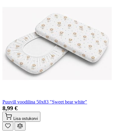
Puuvill voodilina 50x83 "Sweet bear white"
8,99 €
Lisa ostukorvi