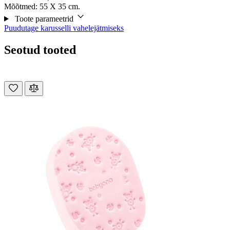
Mõõtmed: 55 X 35 cm.
Toote parameetrid
Puudutage karusselli vahelejätmiseks
Seotud tooted