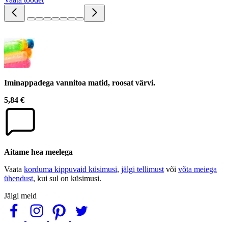
Iminappadega vannitoa matid, roosat värvi.
5,84 €
Aitame hea meelega
Vaata
korduma kippuvaid küsimusi
,
jälgi tellimust
või
võta meiega
ühendust
, kui sul on küsimusi.
Jälgi meid