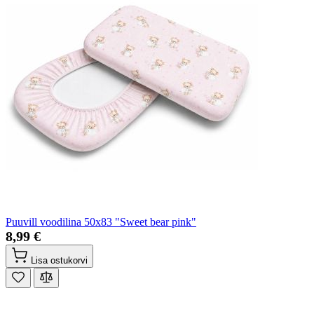
Puuvill voodilina 50x83 "Sweet bear pink"
8,99 €
Lisa ostukorvi