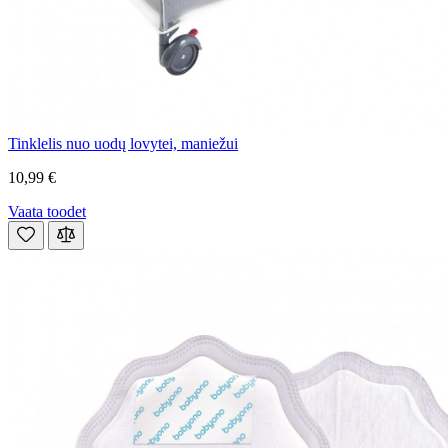
Tinklelis nuo uodų lovytei, maniežui
10,99 €
Vaata toodet