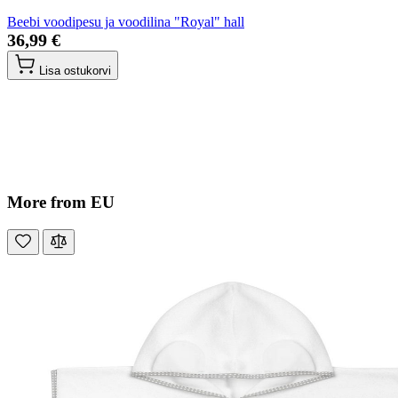
Beebi voodipesu ja voodilina "Royal" hall
36,99 €
Lisa ostukorvi
More from EU