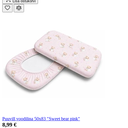
Lisa ostukorvi
Puuvill voodilina 50x83 "Sweet bear pink"
8,99 €