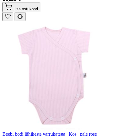
Lisa ostukorvi
Beebi bodi lühikeste varrukatega "Kos" pale rose