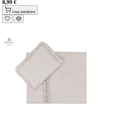
8,99 €
Lisa ostukorvi