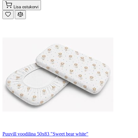
Lisa ostukorvi
Puuvill voodilina 50x83 "Sweet bear white"