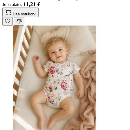
11,21 €
Juba alates
Lisa ostukorvi