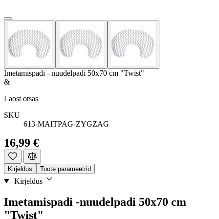
Imetamispadi - nuudelpadi 50x70 cm "Twist"
&
Laost otsas
SKU
613-MAITPAG-ZYGZAG
16,99 €
Kirjeldus
Toote parameetrid
Kirjeldus
Imetamispadi -nuudelpadi 50x70 cm
"Twist"