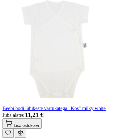
Beebi bodi lühikeste varrukatega "Kos" milky white
11,21 €
Juba alates
Lisa ostukorvi