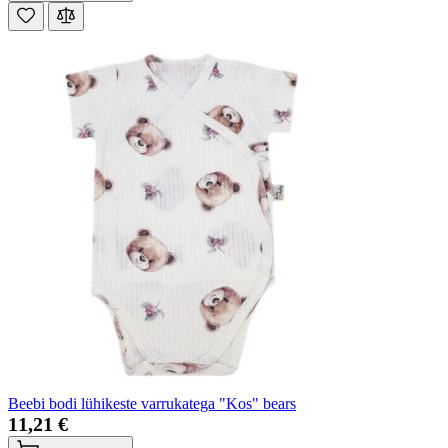
Beebi bodi lühikeste varrukatega "Kos" bears
11,21 €