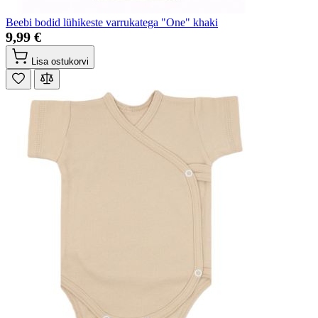
Beebi bodid lühikeste varrukatega "One" khaki
9,99 €
Lisa ostukorvi