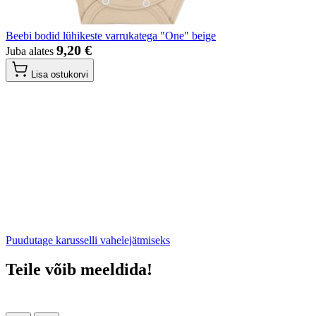
Beebi bodid lühikeste varrukatega "One" beige
9,20 €
Juba alates
Lisa ostukorvi
Puudutage karusselli vahelejätmiseks
Teile võib meeldida!