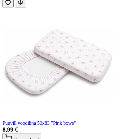
Puuvill voodilina 50x83 "Pink bows"
8,99 €