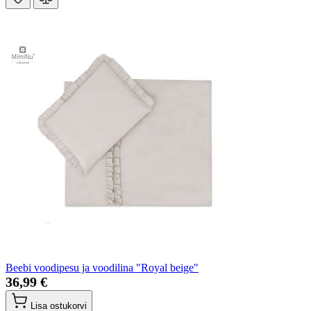
Beebi voodipesu ja voodilina "Royal beige"
36,99 €
Lisa ostukorvi