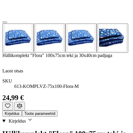
Hällikomplekt "Flora" 100x75cm teki ja 30x40cm padjaga
Laost otsas
SKU
613-KOMPLVZ-75x100-Flora-M
24,99 €
Kirjeldus
Toote parameetrid
Kirjeldus