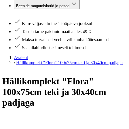
Beebide magamiskotid ja pesad
Kiire väljasaatmine 1 tööpäeva jooksul
Tasuta tarne pakiautomaati alates 49 €
Maksa turvaliselt veebis või kauba kättesaamisel
Saa allahindlust esimeselt tellimuselt
Avaleht
/
Hällikomplekt "Flora" 100x75cm teki ja 30x40cm padjaga
Hällikomplekt "Flora"
100x75cm teki ja 30x40cm
padjaga