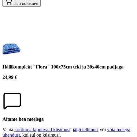
Lisa ostukorvi
Hällikomplekt "Flora" 100x75cm teki ja 30x40cm padjaga
24,99 €
Aitame hea meelega
Vaata
korduma kippuvaid küsimusi
,
jälgi tellimust
või
võta meiega
ühendust
, kui sul on küsimusi.