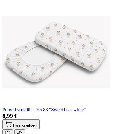
Puuvill voodilina 50x83 "Sweet bear white"
8,99 €
Lisa ostukorvi