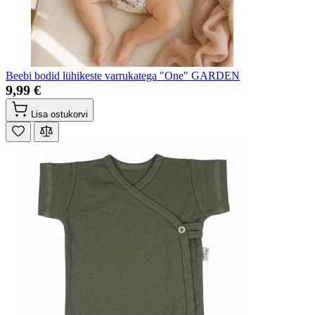
Beebi bodid lühikeste varrukatega "One" GARDEN
9,99 €
Lisa ostukorvi