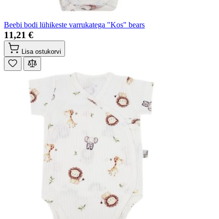
Beebi bodi lühikeste varrukatega "Kos" bears
11,21 €
Lisa ostukorvi