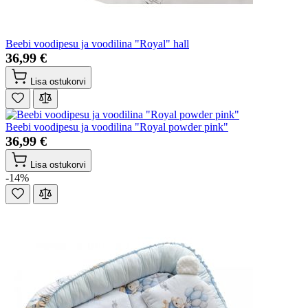
Beebi voodipesu ja voodilina "Royal" hall
36,99 €
Lisa ostukorvi
Beebi voodipesu ja voodilina "Royal powder pink"
36,99 €
Lisa ostukorvi
-14%