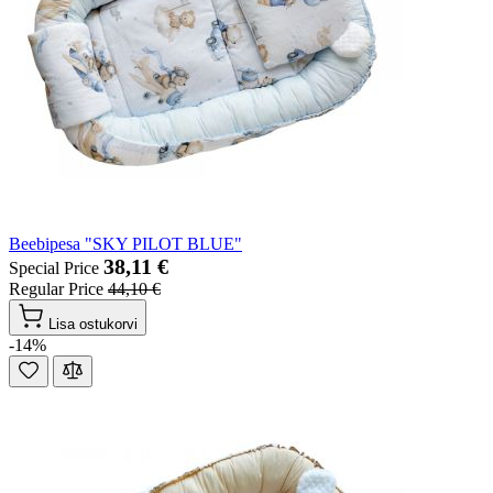
Beebipesa "SKY PILOT BLUE"
38,11 €
Special Price
Regular Price
44,10 €
Lisa ostukorvi
-14%