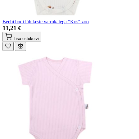
Beebi bodi lühikeste varrukatega "Kos" zoo
11,21 €
Lisa ostukorvi