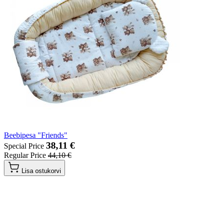
Beebipesa "Friends"
38,11 €
Special Price
Regular Price
44,10 €
Lisa ostukorvi