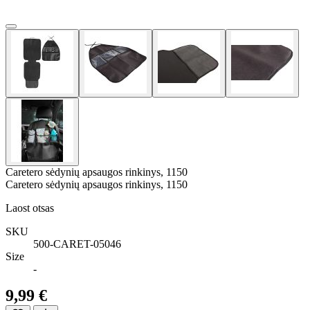
Caretero sėdynių apsaugos rinkinys, 1150
Caretero sėdynių apsaugos rinkinys, 1150
Laost otsas
SKU
500-CARET-05046
Size
-
9,99 €