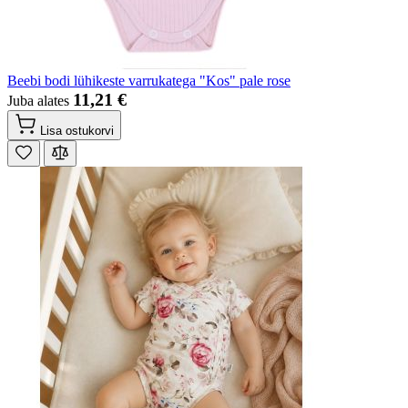
Beebi bodi lühikeste varrukatega "Kos" pale rose
11,21 €
Juba alates
Lisa ostukorvi