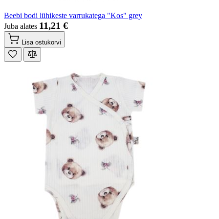
Beebi bodi lühikeste varrukatega "Kos" grey
11,21 €
Juba alates
Lisa ostukorvi