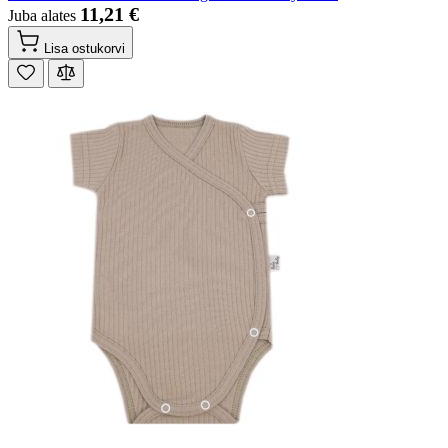
11,21 €
Juba alates
Lisa ostukorvi