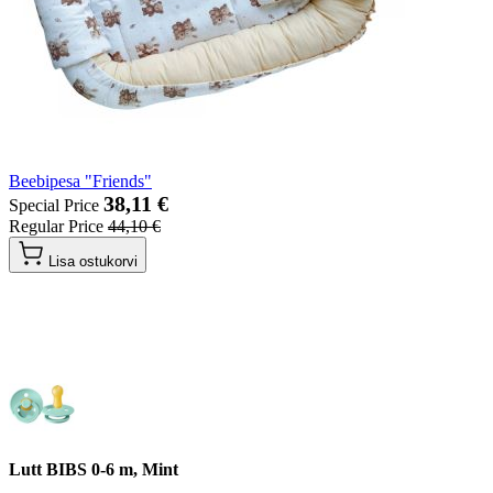
Beebipesa "Friends"
38,11 €
Special Price
Regular Price
44,10 €
Lisa ostukorvi
Lutt BIBS 0-6 m, Mint