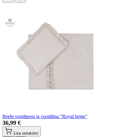
Beebi voodipesu ja voodilina "Royal beige"
36,99 €
Lisa ostukorvi