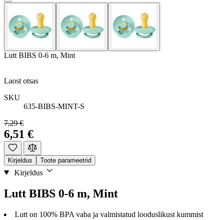
Lutt BIBS 0-6 m, Mint
Laost otsas
SKU
635-BIBS-MINT-S
7,29 €
6,51 €
Kirjeldus
Toote parameetrid
Kirjeldus
Lutt BIBS 0-6 m, Mint
Lutt on 100% BPA vaba ja valmistatud looduslikust kummist