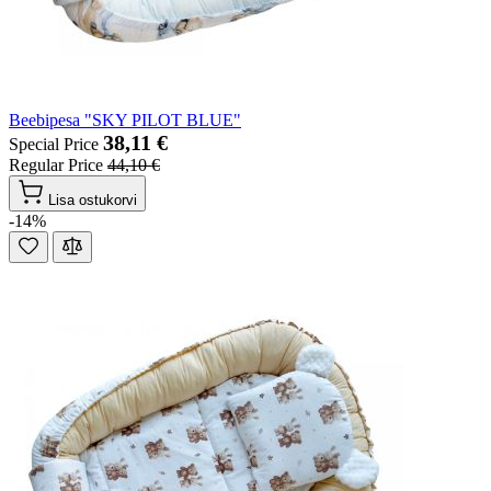
Beebipesa "SKY PILOT BLUE"
38,11 €
Special Price
Regular Price
44,10 €
Lisa ostukorvi
-14%