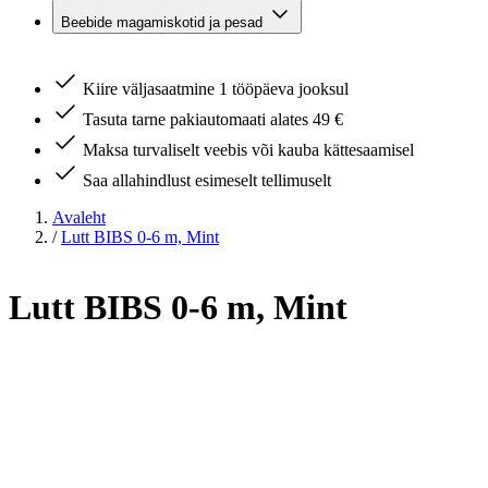
Beebide magamiskotid ja pesad
Kiire väljasaatmine 1 tööpäeva jooksul
Tasuta tarne pakiautomaati alates 49 €
Maksa turvaliselt veebis või kauba kättesaamisel
Saa allahindlust esimeselt tellimuselt
Avaleht
/
Lutt BIBS 0-6 m, Mint
Lutt BIBS 0-6 m, Mint