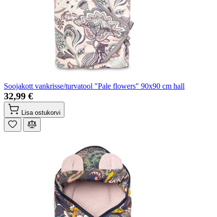
Soojakott vankrisse/turvatool "Pale flowers" 90x90 cm hall
32,99 €
Lisa ostukorvi