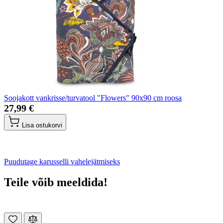
Soojakott vankrisse/turvatool "Flowers" 90x90 cm roosa
27,99 €
Lisa ostukorvi
Puudutage karusselli vahelejätmiseks
Teile võib meeldida!