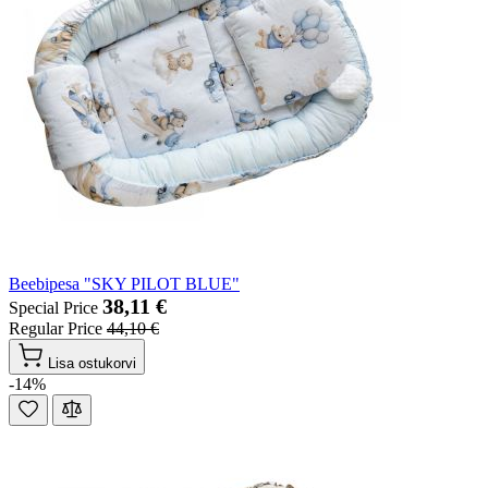
Beebipesa "SKY PILOT BLUE"
38,11 €
Special Price
Regular Price
44,10 €
Lisa ostukorvi
-14%