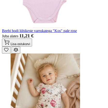
Beebi bodi lühikeste varrukatega "Kos" pale rose
11,21 €
Juba alates
Lisa ostukorvi