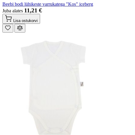
Beebi bodi lühikeste varrukatega "Kos" iceberg
11,21 €
Juba alates
Lisa ostukorvi