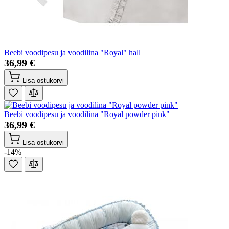
Beebi voodipesu ja voodilina "Royal" hall
36,99 €
Lisa ostukorvi
Beebi voodipesu ja voodilina "Royal powder pink"
36,99 €
Lisa ostukorvi
-14%