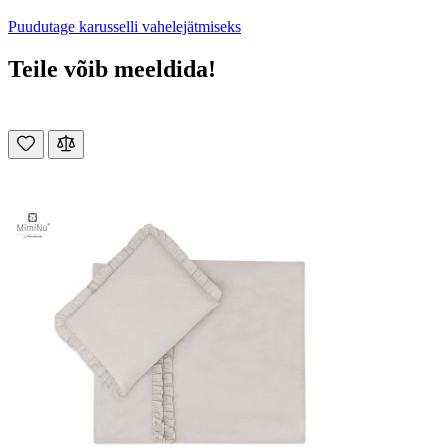
Puudutage karusselli vahelejätmiseks
Teile võib meeldida!