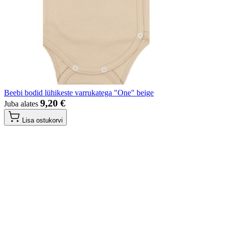
Beebi bodid lühikeste varrukatega "One" beige
9,20 €
Juba alates
Lisa ostukorvi