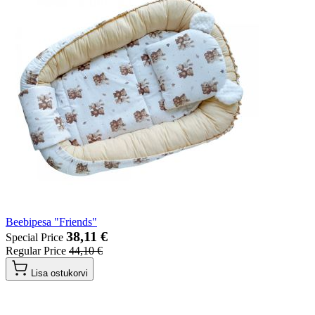
Beebipesa "Friends"
38,11 €
Special Price
Regular Price
44,10 €
Lisa ostukorvi