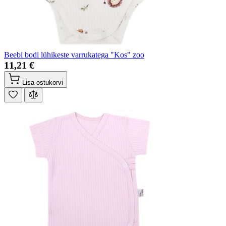
Beebi bodi lühikeste varrukatega "Kos" zoo
11,21 €
Lisa ostukorvi