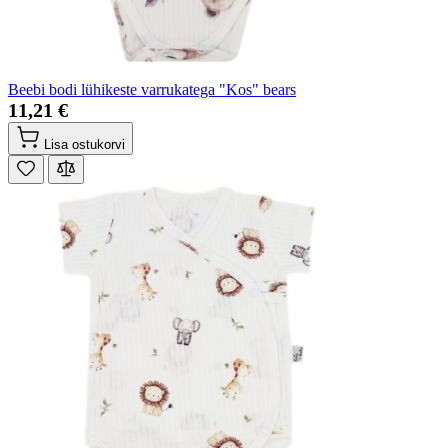
Beebi bodi lühikeste varrukatega "Kos" bears
11,21 €
Lisa ostukorvi