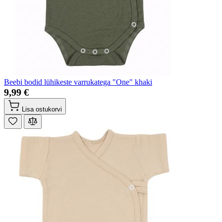
Beebi bodid lühikeste varrukatega "One" khaki
9,99 €
Lisa ostukorvi