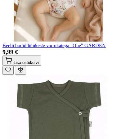
Beebi bodid lühikeste varrukatega "One" GARDEN
9,99 €
Lisa ostukorvi