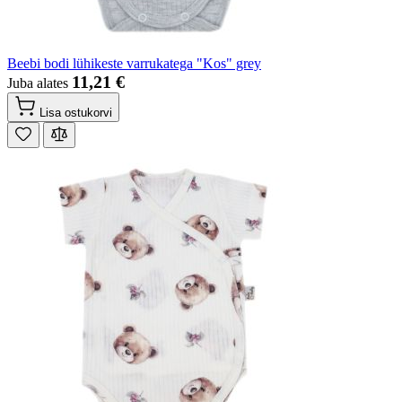
Beebi bodi lühikeste varrukatega "Kos" grey
11,21 €
Juba alates
Lisa ostukorvi