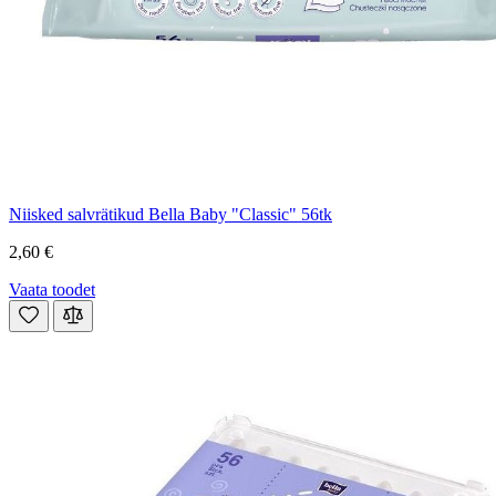
Niisked salvrätikud Bella Baby "Classic" 56tk
2,60 €
Vaata toodet