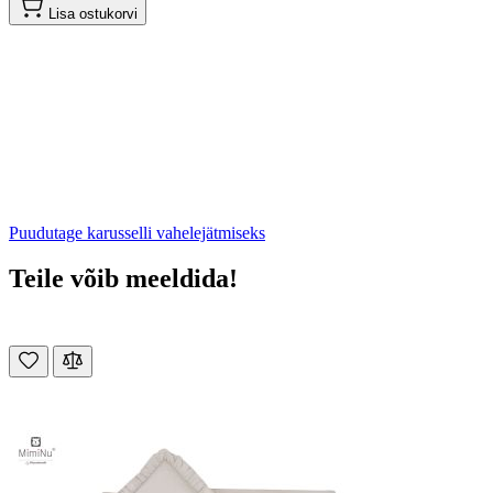
Lisa ostukorvi
Puudutage karusselli vahelejätmiseks
Teile võib meeldida!