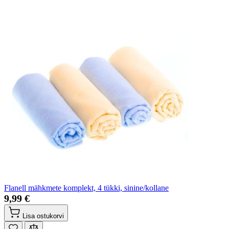
Flanell mähkmete komplekt, 4 tükki, sinine/kollane
9,99 €
Lisa ostukorvi