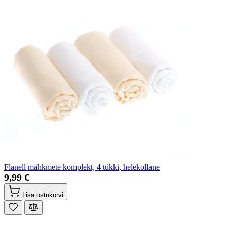
Flanell mähkmete komplekt, 4 tükki, helekollane
9,99 €
Lisa ostukorvi