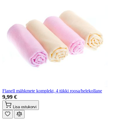
Flanell mähkmete komplekt, 4 tükki roosa/helekollane
9,99 €
Lisa ostukorvi