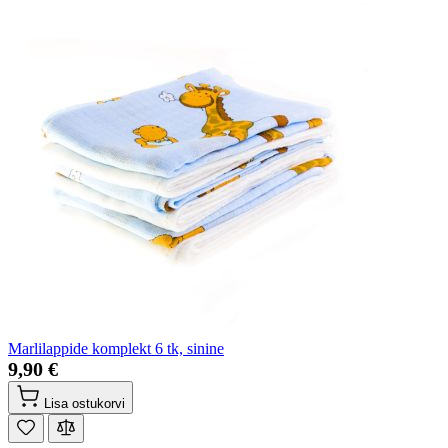
Marlilappide komplekt 6 tk, sinine
9,90 €
Lisa ostukorvi