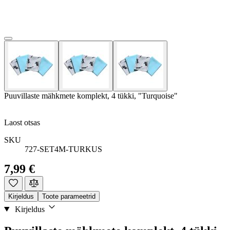
Puuvillaste mähkmete komplekt, 4 tükki, "Turquoise"
Laost otsas
SKU
727-SET4M-TURKUS
7,99 €
Kirjeldus
Toote parameetrid
Kirjeldus