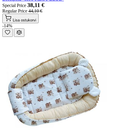
38,11 €
Special Price
Regular Price
44,10 €
Lisa ostukorvi
-14%