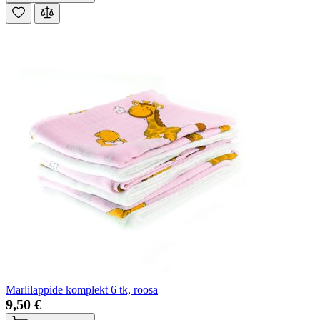
Marlilappide komplekt 6 tk, roosa
9,50 €