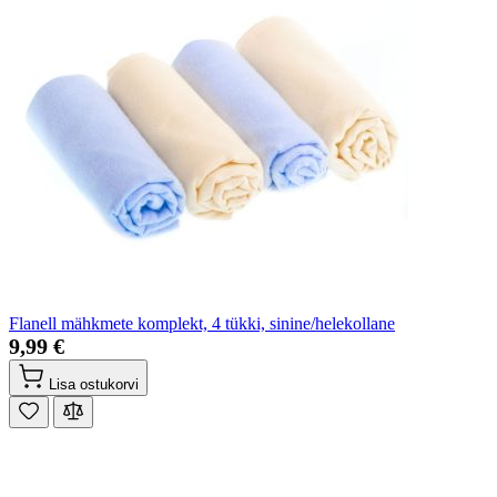
Flanell mähkmete komplekt, 4 tükki, sinine/helekollane
9,99 €
Lisa ostukorvi