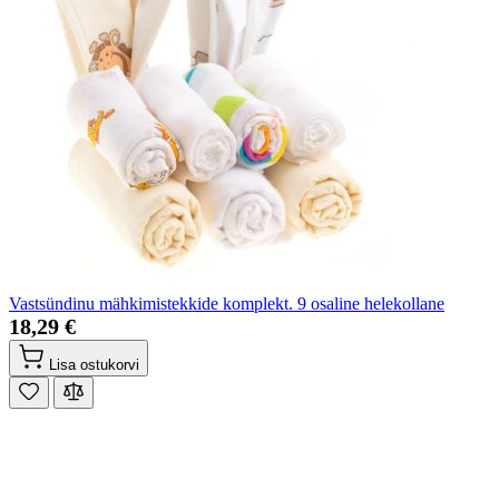
Vastsündinu mähkimistekkide komplekt. 9 osaline helekollane
18,29 €
Lisa ostukorvi