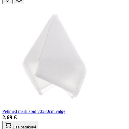
Pehmed marlilapid 70x80cm valge
2,69 €
Lisa ostukorvi