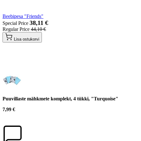
Beebipesa "Friends"
38,11 €
Special Price
Regular Price
44,10 €
Lisa ostukorvi
Puuvillaste mähkmete komplekt, 4 tükki, "Turquoise"
7,99 €