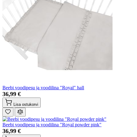
Beebi voodipesu ja voodilina "Royal" hall
36,99 €
Lisa ostukorvi
Beebi voodipesu ja voodilina "Royal powder pink"
36,99 €