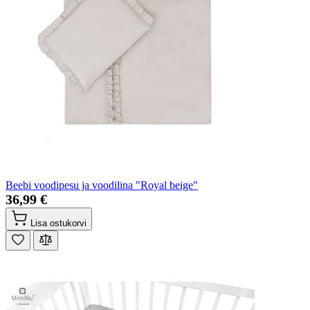
Beebi voodipesu ja voodilina "Royal beige"
36,99 €
Lisa ostukorvi