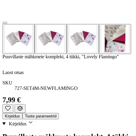
Puuvillaste mähkmete komplekt, 4 tükki, "Lovely Flamingo"
Laost otsas
SKU
727-SET4M-NEWFLAMINGO
7,99 €
Kirjeldus
Toote parameetrid
Kirjeldus