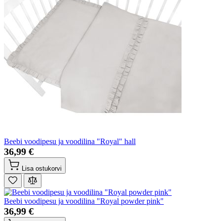
Beebi voodipesu ja voodilina "Royal" hall
36,99 €
Lisa ostukorvi
Beebi voodipesu ja voodilina "Royal powder pink"
36,99 €