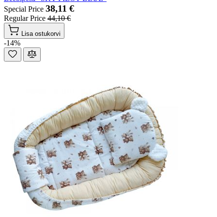
38,11 €
Special Price
Regular Price
44,10 €
Lisa ostukorvi
-14%