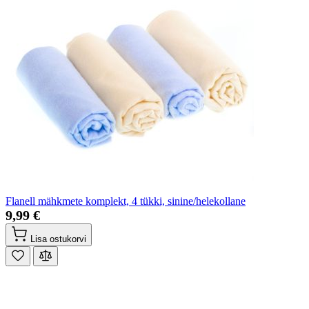
Flanell mähkmete komplekt, 4 tükki, sinine/helekollane
9,99 €
Lisa ostukorvi