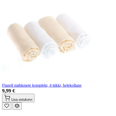
Flanell mähkmete komplekt, 4 tükki, helekollane
9,99 €
Lisa ostukorvi