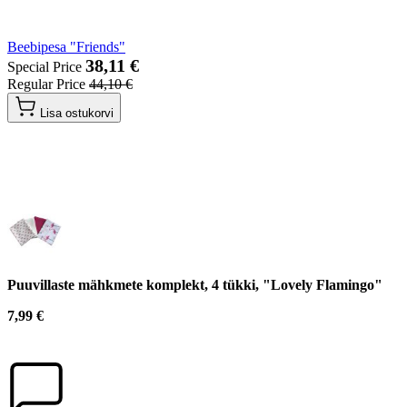
Beebipesa "Friends"
38,11 €
Special Price
Regular Price
44,10 €
Lisa ostukorvi
Puuvillaste mähkmete komplekt, 4 tükki, "Lovely Flamingo"
7,99 €