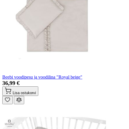
Beebi voodipesu ja voodilina "Royal beige"
36,99 €
Lisa ostukorvi