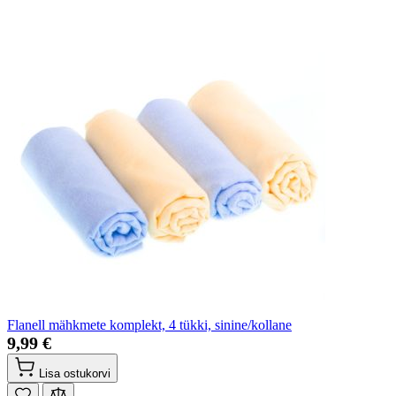
Flanell mähkmete komplekt, 4 tükki, sinine/kollane
9,99 €
Lisa ostukorvi