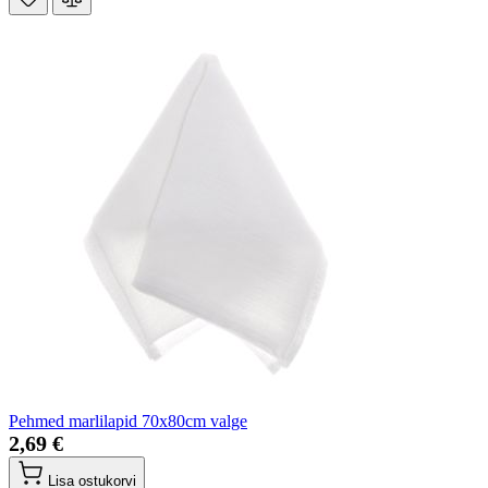
Pehmed marlilapid 70x80cm valge
2,69 €
Lisa ostukorvi