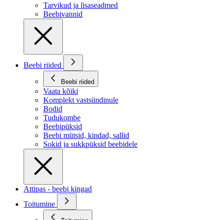
Tarvikud ja lisaseadmed
Beebivannid
Beebi riided
Beebi riided
Vaata kõiki
Komplekt vastsündinule
Bodid
Tudukombe
Beebipüksid
Beebi mütsid, kindad, sallid
Sokid ja sukkpüksid beebidele
Attipas - beebi kingad
Toitumine