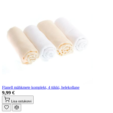
Flanell mähkmete komplekt, 4 tükki, helekollane
9,99 €
Lisa ostukorvi