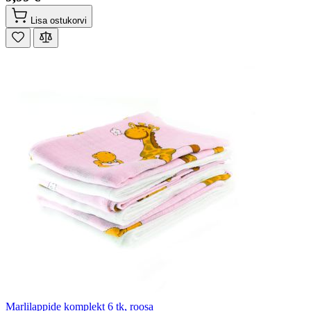
Lisa ostukorvi
Marlilappide komplekt 6 tk, roosa