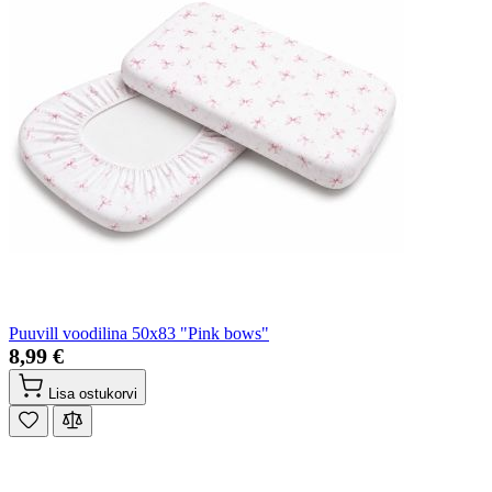
Puuvill voodilina 50x83 "Pink bows"
8,99 €
Lisa ostukorvi