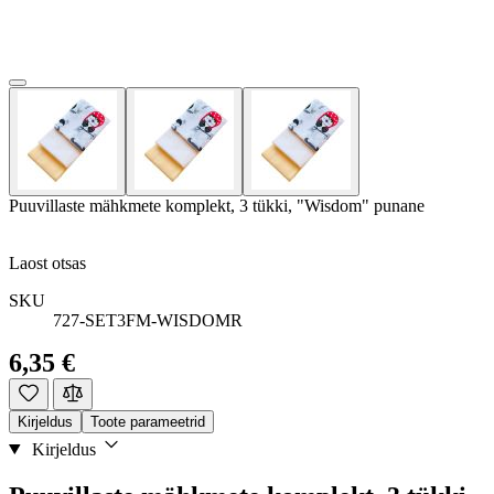
Puuvillaste mähkmete komplekt, 3 tükki, "Wisdom" punane
Laost otsas
SKU
727-SET3FM-WISDOMR
6,35 €
Kirjeldus
Toote parameetrid
Kirjeldus