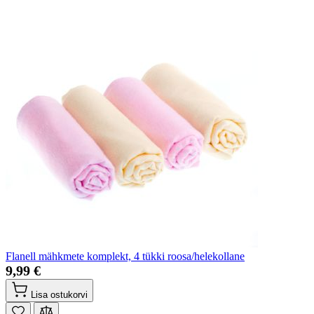
Flanell mähkmete komplekt, 4 tükki roosa/helekollane
9,99 €
Lisa ostukorvi