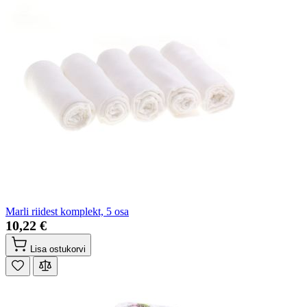
Marli riidest komplekt, 5 osa
10,22 €
Lisa ostukorvi