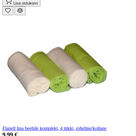
Lisa ostukorvi
Flanell lina beebile komplekt, 4 tükki, roheline/kollane
9,99 €