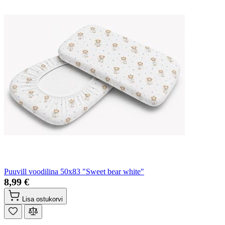
Puuvill voodilina 50x83 "Sweet bear white"
8,99 €
Lisa ostukorvi