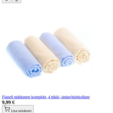
Flanell mähkmete komplekt, 4 tükki, sinine/helekollane
9,99 €
Lisa ostukorvi