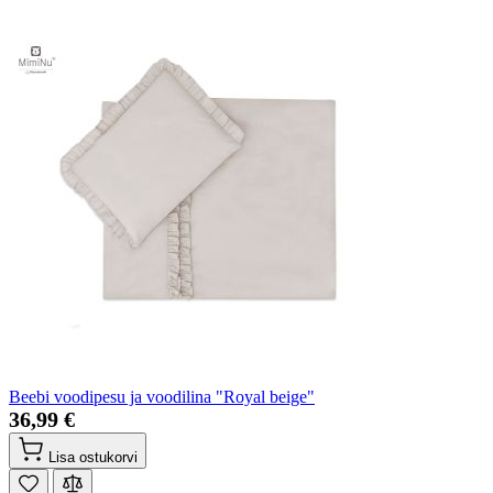
Beebi voodipesu ja voodilina "Royal beige"
36,99 €
Lisa ostukorvi