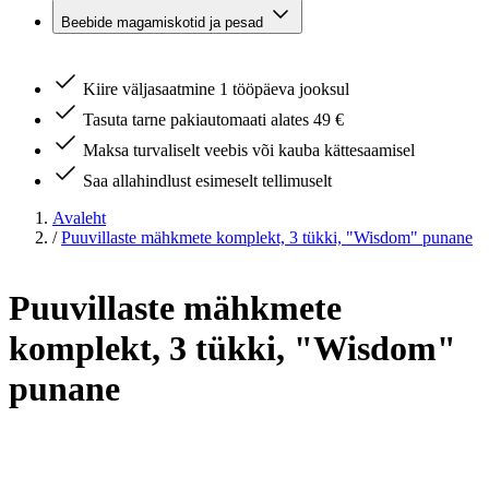
Beebide magamiskotid ja pesad
Kiire väljasaatmine 1 tööpäeva jooksul
Tasuta tarne pakiautomaati alates 49 €
Maksa turvaliselt veebis või kauba kättesaamisel
Saa allahindlust esimeselt tellimuselt
Avaleht
/
Puuvillaste mähkmete komplekt, 3 tükki, "Wisdom" punane
Puuvillaste mähkmete
komplekt, 3 tükki, "Wisdom"
punane