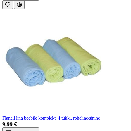
Flanell lina beebile komplekt, 4 tükki, roheline/sinine
9,99 €