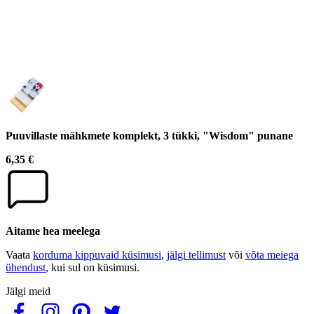
Puuvillaste mähkmete komplekt, 3 tükki, "Wisdom" punane
6,35 €
Aitame hea meelega
Vaata
korduma kippuvaid küsimusi
,
jälgi tellimust
või
võta meiega
ühendust
, kui sul on küsimusi.
Jälgi meid