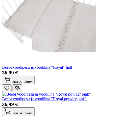
Beebi voodipesu ja voodilina "Royal" hall
36,99 €
Lisa ostukorvi
Beebi voodipesu ja voodilina "Royal powder pink"
36,99 €
Lisa ostukorvi