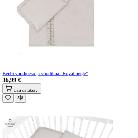
Beebi voodipesu ja voodilina "Royal beige"
36,99 €
Lisa ostukorvi