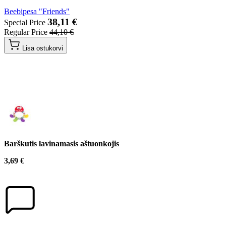
Beebipesa "Friends"
38,11 €
Special Price
Regular Price
44,10 €
Lisa ostukorvi
Barškutis lavinamasis aštuonkojis
3,69 €