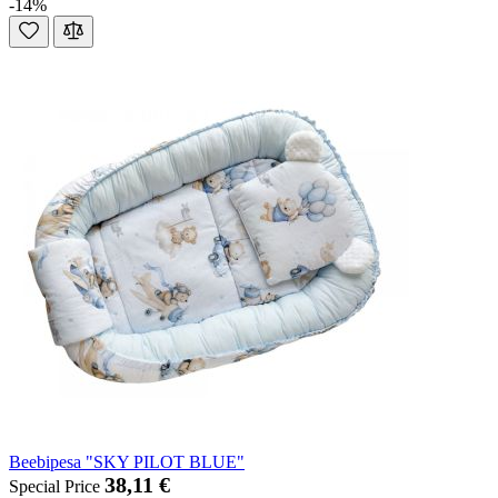
-14%
Beebipesa "SKY PILOT BLUE"
38,11 €
Special Price