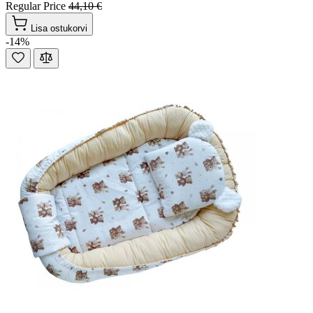
Regular Price
44,10 €
Lisa ostukorvi
-14%