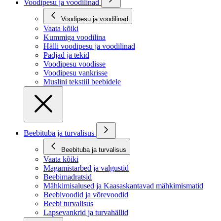
Voodipesu ja voodilinad
Voodipesu ja voodilinad
Vaata kõiki
Kummiga voodilina
Hälli voodipesu ja voodilinad
Padjad ja tekid
Voodipesu voodisse
Voodipesu vankrisse
Muslini tekstiil beebidele
Beebituba ja turvalisus
Beebituba ja turvalisus
Vaata kõiki
Magamistarbed ja valgustid
Beebimadratsid
Mähkimisalused ja Kaasaskantavad mähkimismatid
Beebivoodid ja võrevoodid
Beebi turvalisus
Lapsevankrid ja turvahällid