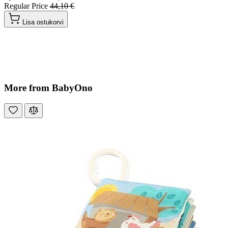
Regular Price
44,10 €
Lisa ostukorvi
More from BabyOno