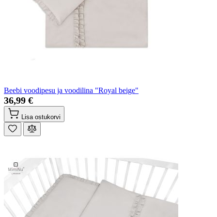
Beebi voodipesu ja voodilina "Royal beige"
36,99 €
Lisa ostukorvi