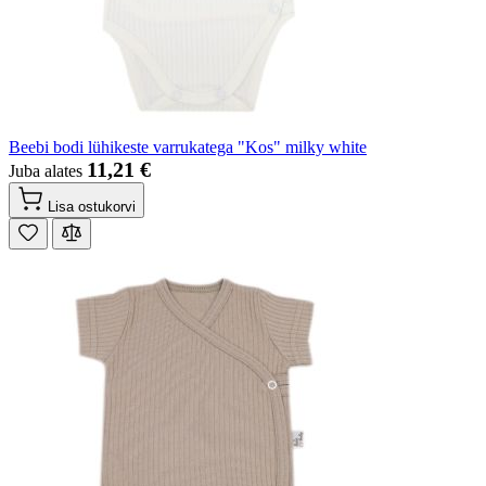
Beebi bodi lühikeste varrukatega "Kos" milky white
11,21 €
Juba alates
Lisa ostukorvi