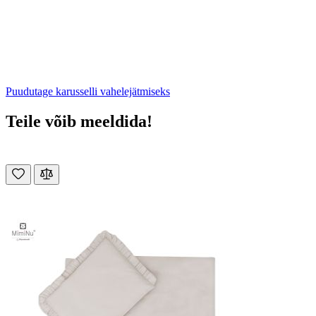
Puudutage karusselli vahelejätmiseks
Teile võib meeldida!