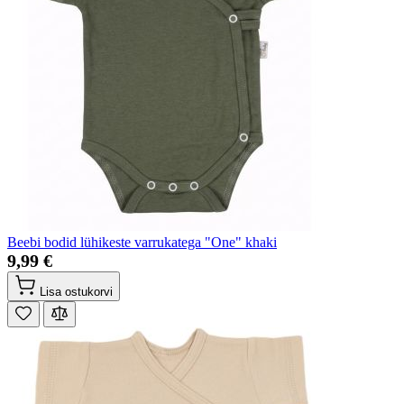
Beebi bodid lühikeste varrukatega "One" khaki
9,99 €
Lisa ostukorvi