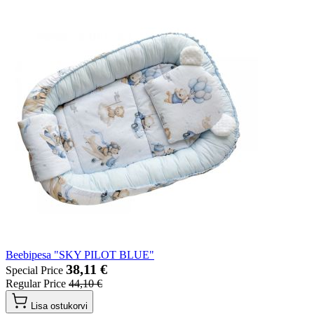
Beebipesa "SKY PILOT BLUE"
38,11 €
Special Price
Regular Price
44,10 €
Lisa ostukorvi