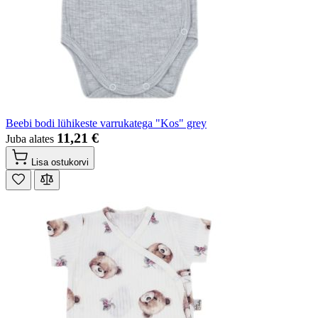
Beebi bodi lühikeste varrukatega "Kos" grey
11,21 €
Juba alates
Lisa ostukorvi