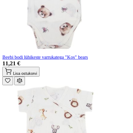
Beebi bodi lühikeste varrukatega "Kos" bears
11,21 €
Lisa ostukorvi