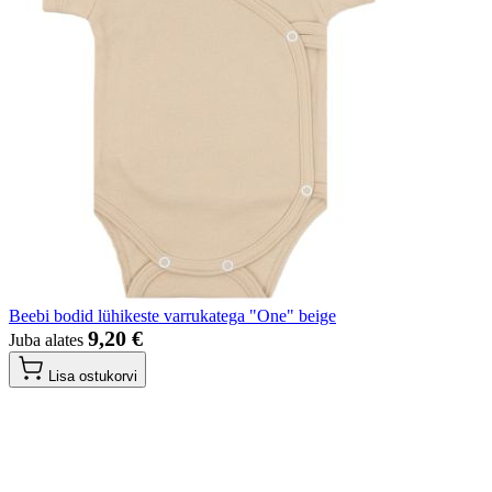
Beebi bodid lühikeste varrukatega "One" beige
9,20 €
Juba alates
Lisa ostukorvi