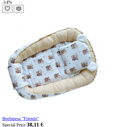
-14%
Beebipesa "Friends"
38,11 €
Special Price