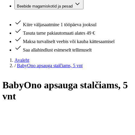
Beebide magamiskotid ja pesad
Kiire väljasaatmine 1 tööpäeva jooksul
Tasuta tarne pakiautomaati alates 49 €
Maksa turvaliselt veebis või kauba kättesaamisel
Saa allahindlust esimeselt tellimuselt
Avaleht
/
BabyOno apsauga stalčiams, 5 vnt
BabyOno apsauga stalčiams, 5
vnt