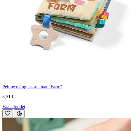
Pehme mänguasi-raamat "Farm"
8,51 €
Vaata toodet