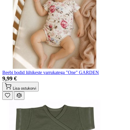
Beebi bodid lühikeste varrukatega "One" GARDEN
9,99 €
Lisa ostukorvi