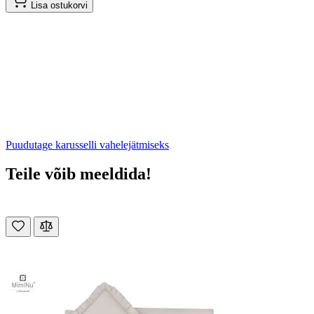
Lisa ostukorvi
Puudutage karusselli vahelejätmiseks
Teile võib meeldida!