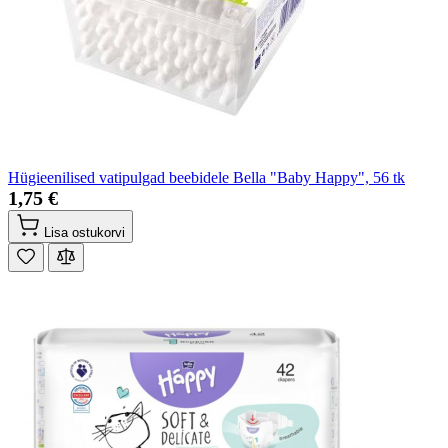
Hügieenilised vatipulgad beebidele Bella "Baby Happy", 56 tk
1,75 €
Lisa ostukorvi