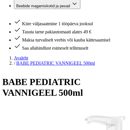
Beebide magamiskotid ja pesad
Kiire väljasaatmine 1 tööpäeva jooksul
Tasuta tarne pakiautomaati alates 49 €
Maksa turvaliselt veebis või kauba kättesaamisel
Saa allahindlust esimeselt tellimuselt
Avaleht
/
BABE PEDIATRIC VANNIGEEL 500ml
BABE PEDIATRIC
VANNIGEEL 500ml