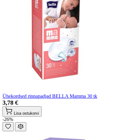
Ühekordsed rinnapadjad BELLA Mamma 30 tk
3,78 €
Lisa ostukorvi
-26%