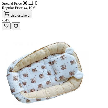
38,11 €
Special Price
Regular Price
44,10 €
Lisa ostukorvi
-14%