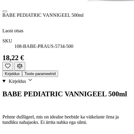
BABE PEDIATRIC VANNIGEEL 500ml
Laost otsas
SKU
108-BABE-PRAUS-5734-500
18,22 €
Kirjeldus
Toote parameetrid
Kirjeldus
BABE PEDIATRIC VANNIGEEL 500ml
Pehme duššigeel, mis on idealne beebide ka väikelaste õrna ja
tundliku nahajaoks. Ei ärrita nahka ega silmi.