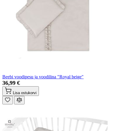
Beebi voodipesu ja voodilina "Royal beige"
36,99 €
Lisa ostukorvi