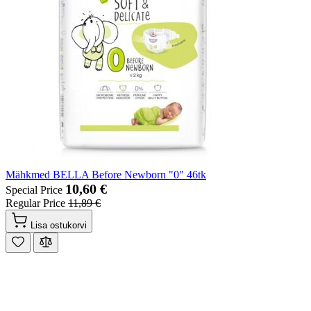
Mähkmed BELLA Before Newborn "0" 46tk
10,60 €
Special Price
Regular Price
11,89 €
Lisa ostukorvi