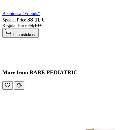
Beebipesa "Friends"
38,11 €
Special Price
Regular Price
44,10 €
Lisa ostukorvi
More from BABE PEDIATRIC