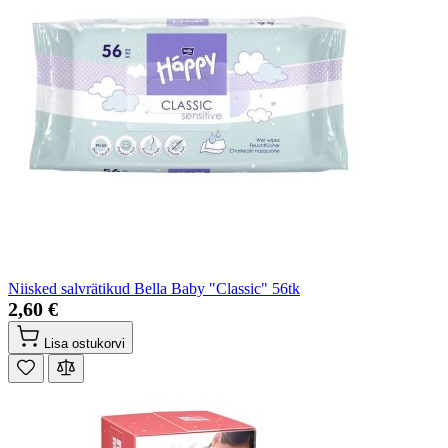
Niisked salvrätikud Bella Baby "Classic" 56tk
2,60 €
Lisa ostukorvi