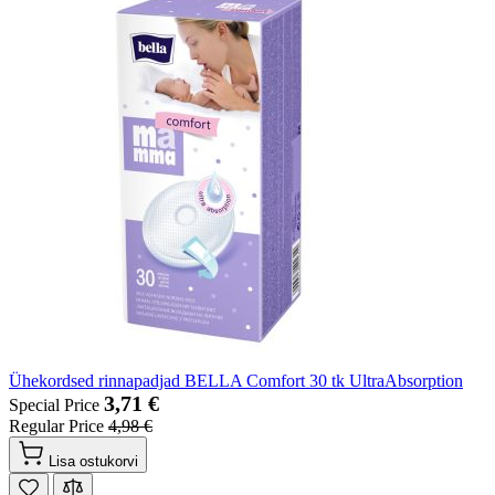
Ühekordsed rinnapadjad BELLA Comfort 30 tk UltraAbsorption
3,71 €
Special Price
Regular Price
4,98 €
Lisa ostukorvi