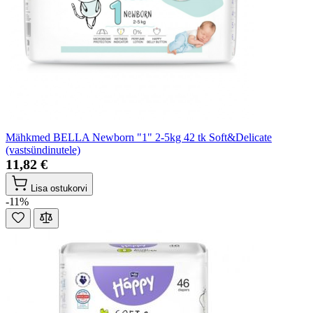
Mähkmed BELLA Newborn "1" 2-5kg 42 tk Soft&Delicate
(vastsündinutele)
11,82 €
Lisa ostukorvi
-11%