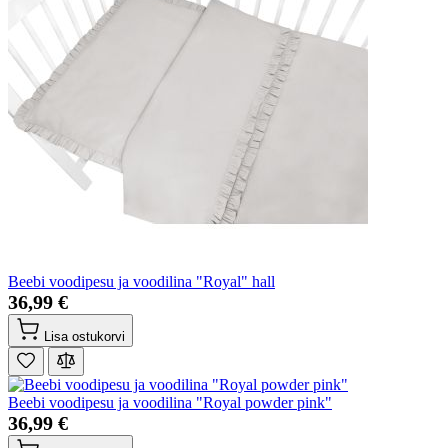
Beebi voodipesu ja voodilina "Royal" hall
36,99 €
Lisa ostukorvi
Beebi voodipesu ja voodilina "Royal powder pink"
36,99 €