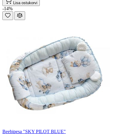
Lisa ostukorvi
-14%
Beebipesa "SKY PILOT BLUE"