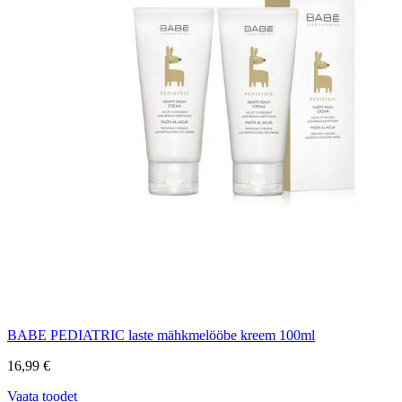
BABE PEDIATRIC laste mähkmelööbe kreem 100ml
16,99 €
Vaata toodet