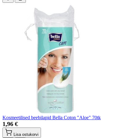
Kosmeetilised beebilapid Bella Coton "Aloe" 70tk
1,96 €
Lisa ostukorvi