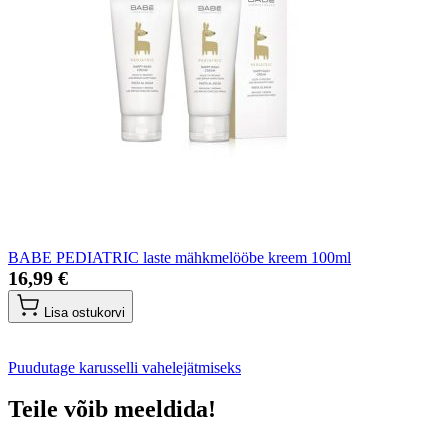
BABE PEDIATRIC laste mähkmelööbe kreem 100ml
16,99 €
Lisa ostukorvi
Puudutage karusselli vahelejätmiseks
Teile võib meeldida!