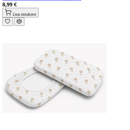
8,99 €
Lisa ostukorvi