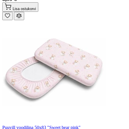
Lisa ostukorvi
Puuvill voodilina 50x83 "Sweet bear pink"