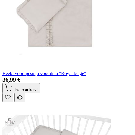
Beebi voodipesu ja voodilina "Royal beige"
36,99 €
Lisa ostukorvi