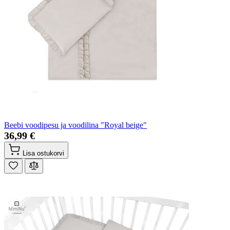
Beebi voodipesu ja voodilina "Royal beige"
36,99 €
Lisa ostukorvi